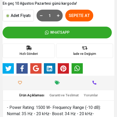
En geç 10 Ağustos Pazartesi günü kargoda!
Adet Fiyatı
SEPETE AT
WHATSAPP
Hızlı Gönderi
İade ve Değişim
Ürün Açıklaması
Garanti ve Teslimat
Yorumlar
- Power Rating: 1500 W- Frequency Range (-10 dB):
Normal: 35 Hz - 20 kHz- Boost: 34 Hz - 20 kHz-