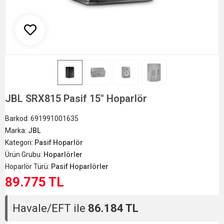
JBL SRX815 Pasif 15" Hoparlör
Barkod:
691991001635
Marka:
JBL
Kategori:
Pasif Hoparlör
Ürün Grubu:
Hoparlörler
Hoparlör Türü:
Pasif Hoparlörler
89.775 TL
Havale/EFT ile
86.184 TL