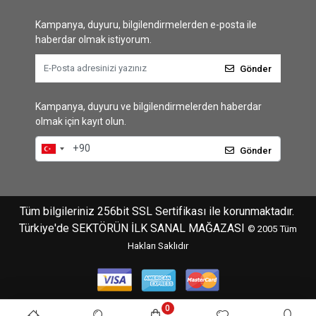
Kampanya, duyuru, bilgilendirmelerden e-posta ile
haberdar olmak istiyorum.
Gönder
Kampanya, duyuru ve bilgilendirmelerden haberdar
olmak için kayıt olun.
Gönder
Tüm bilgileriniz 256bit SSL Sertifikası ile korunmaktadır.
Türkiye'de SEKTÖRÜN İLK SANAL MAĞAZASI
© 2005
Tüm
Hakları Saklıdır
0