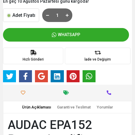
En geç 10 Ağustos Pazartesi günü kargoda!
Adet Fiyatı
WHATSAPP
Hızlı Gönderi
İade ve Değişim
Ürün Açıklaması
Garanti ve Teslimat
Yorumlar
AUDAC EPA152