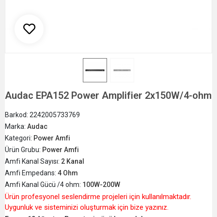
Audac EPA152 Power Amplifier 2x150W/4-ohm
Barkod:
2242005733769
Marka:
Audac
Kategori:
Power Amfi
Ürün Grubu:
Power Amfi
Amfi Kanal Sayısı:
2 Kanal
Amfi Empedans:
4 Ohm
Amfi Kanal Gücü /4 ohm:
100W-200W
Ürün profesyonel seslendirme projeleri için kullanılmaktadır.
Uygunluk ve sisteminizi oluşturmak için bize yazınız.