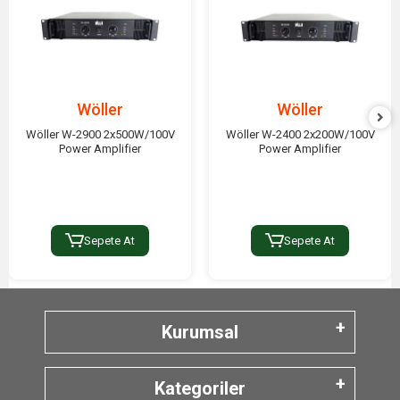
Wöller
Wöller
Wöller W-2900 2x500W/100V
Wöller W-2400 2x200W/100V
Power Amplifier
Power Amplifier
Sepete At
Sepete At
Kurumsal
Kategoriler