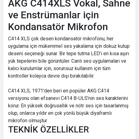
AKG C414XLS Vokal, Sahne
ve Enstrümanlar için
Kondansatör Mikrofon
C414 XLS çok desen kondansatör mikrofonu, her
uygulama için mükemmel ses yakalama için dokuz kutup
deseni seçeneği sunar. Bir tepe tutma LED'i en kısa aşırı
yük tepelerini bile görüntüler. Canlı ses uygulamaları ve
kalıcı kurulumlar için, sorunsuz kullanım için tüm
kontroller kolayca devre dışı bırakılabilir.
C414 XLS, 1971'den beri en popüler AKG C414
versiyonu olan efsanevi C414 B-ULS'nin ses karakterini
korur. En yüksek doğrusallık ve nötr ses için tasarlanmış
olup, onlarca yıldır en çok yönlü büyük diyaframlı
mikrofon olmuştur.
TEKNİK ÖZELLİKLER