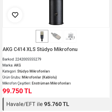
AKG C414 XLS Stüdyo Mikrofonu
Barkod:
2242005555279
Marka:
AKG
Kategori:
Stüdyo Mikrofonları
Ürün Grubu:
Mikrofonlar (Kablolu)
Mikrofon Çeşitleri:
Enstrüman Mikrofonları
99.750 TL
Havale/EFT ile
95.760 TL