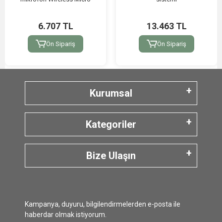
6.707 TL
13.463 TL
Ön Sipariş
Ön Sipariş
Kurumsal
Kategoriler
Bize Ulaşın
Kampanya, duyuru, bilgilendirmelerden e-posta ile
haberdar olmak istiyorum.