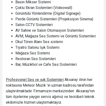
Basın Mikser Sistemi
Çoklu Ekran Sistemleri (Videowall)
Görüntülü Yönlendirme (Digital Signage)
Perde Görüntü Sistemleri (Projeksiyon Sinema)
Salon CCTV Sistemleri
AV Sahne ve Salon Otomasyon Sistemleri
AVM, Mağaza Ses Sistemi ve Görüntü Sistemleri
Okul Tören Alanı Ses sistemi
Tiyatro Salonu Işık Sistemi
Mağaza Ses Sistemi
Restoran Ses Sistemleri
Bar, Müzikhol ve Cafe Ses Sistemleri
Profesyonel Ses ve ışık Sistemleri
Aksaray ilinin her
noktasına Meteor Müzik ’in uzman kadrosu tarafından
ulaştırılmaktadır. Firmamızın merkezinden Aksaray'nın
tüm ilçelerine yaygın servis ağımız ve tecrübeli teknik
ekibimizle hizmet ulaştırmaktayız.