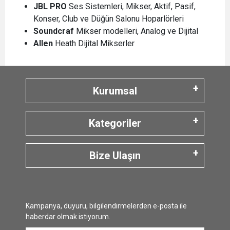
JBL
PRO
Ses Sistemleri, Mikser, Aktif, Pasif,
Konser, Club ve Düğün Salonu Hoparlörleri
Soundcraf
Mikser modelleri, Analog ve Dijital
Allen
Heath Dijital Mikserler
Kurumsal
Kategoriler
Bize Ulaşın
Kampanya, duyuru, bilgilendirmelerden e-posta ile
haberdar olmak istiyorum.