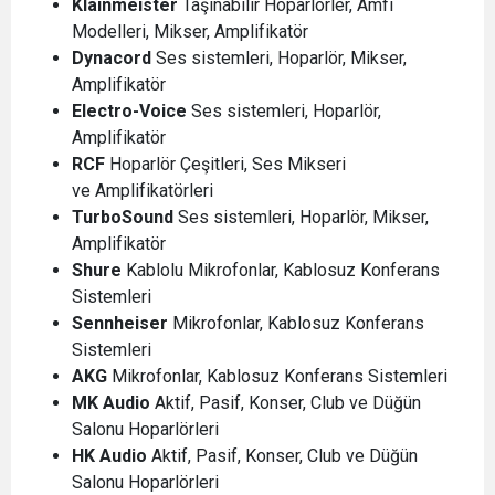
Klainmeister
Taşınabilir Hoparlörler, Amfi
Modelleri, Mikser, Amplifikatör
Dynacord
Ses sistemleri, Hoparlör, Mikser,
Amplifikatör
Electro-Voice
Ses sistemleri, Hoparlör,
Amplifikatör
RCF
Hoparlör Çeşitleri, Ses Mikseri
ve Amplifikatörleri
TurboSound
Ses sistemleri, Hoparlör, Mikser,
Amplifikatör
Shure
Kablolu Mikrofonlar, Kablosuz Konferans
Sistemleri
Sennheiser
Mikrofonlar, Kablosuz Konferans
Sistemleri
AKG
Mikrofonlar, Kablosuz Konferans Sistemleri
MK Audio
Aktif, Pasif, Konser, Club ve Düğün
Salonu Hoparlörleri
HK Audio
Aktif, Pasif, Konser, Club ve Düğün
Salonu Hoparlörleri