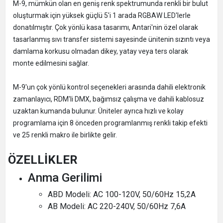
M-9, mümkün olan en geniş renk spektrumunda renkli bir bulut
oluşturmak için yüksek güçlü 5'i 1 arada RGBAW LED'lerle
donatılmıştır. Çok yönlü kasa tasarımı, Antari'nin özel olarak
tasarlanmış sıvı transfer sistemi sayesinde ünitenin sızıntı veya
damlama korkusu olmadan dikey, yatay veya ters olarak
monte edilmesini sağlar.
M-9'un çok yönlü kontrol seçenekleri arasında dahili elektronik
zamanlayıcı, RDM'li DMX, bağımsız çalışma ve dahili kablosuz
uzaktan kumanda bulunur. Üniteler ayrıca hızlı ve kolay
programlama için 8 önceden programlanmış renkli takip efekti
ve 25 renkli makro ile birlikte gelir.
ÖZELLİKLER
Anma Gerilimi
ABD Modeli: AC 100-120V, 50/60Hz 15,2A
AB Modeli: AC 220-240V, 50/60Hz 7,6A