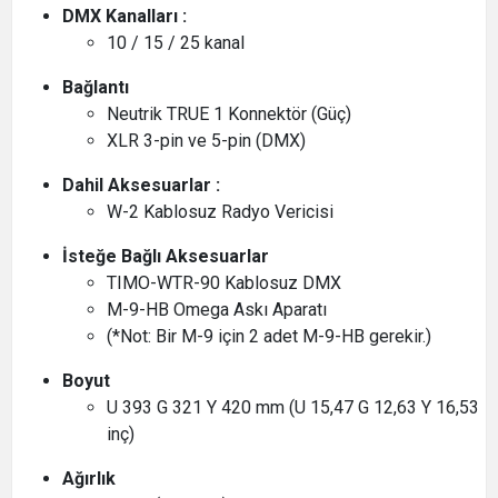
DMX Kanalları :
10 / 15 / 25 kanal
Bağlantı
Neutrik TRUE 1 Konnektör (Güç)
XLR 3-pin ve 5-pin (DMX)
Dahil Aksesuarlar :
W-2 Kablosuz Radyo Vericisi
İsteğe Bağlı Aksesuarlar
TIMO-WTR-90 Kablosuz DMX
M-9-HB Omega Askı Aparatı
(*Not: Bir M-9 için 2 adet M-9-HB gerekir.)
Boyut
U 393 G 321 Y 420 mm (U 15,47 G 12,63 Y 16,53
inç)
Ağırlık