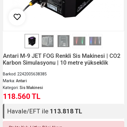
Antari M-9 JET FOG Renkli Sis Makinesi | CO2
Karbon Simulasyonu | 10 metre yükseklik
Barkod:
2242005638385
Marka:
Antari
Kategori:
Sis Makinesi
118.560 TL
Havale/EFT ile
113.818 TL