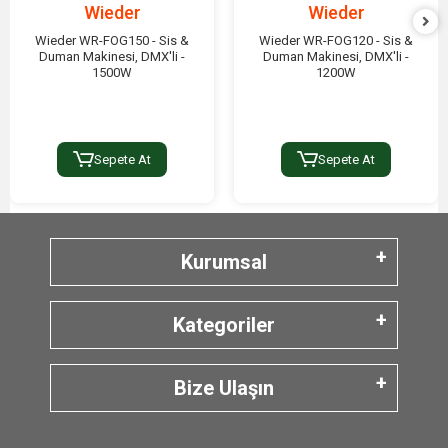
Wieder
Wieder
Wieder WR-FOG150 - Sis &
Wieder WR-FOG120 - Sis &
Duman Makinesi, DMX'li -
Duman Makinesi, DMX'li -
1500W
1200W
Sepete At
Sepete At
Kurumsal
Kategoriler
Bize Ulaşın