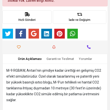
Stokta Yok. Lütfen Bilgi Alınız.
Hızlı Gönderi
İade ve Değişim
Ürün Açıklaması
Garanti ve Teslimat
Yorumlar
M-9 RGBAW, Antari'nin şimdiye kadar ürettiği en gelişmiş CO2
efekt simülatörüdür. Özel olarak tasarlanmış ve patentli yeni
bir yüksek basınçlı ısıtıcı bloğu, M-9'un tehlikeli ve hantal CO2
tanklarına ihtiyaç duymadan 10 metreye (30 feet'in üzerinde)
kadar yükseklikte CO2 simüle edilmiş bir patlama üretmesini
sağlar.