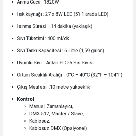
Anma Gücü : 1820W
Işık kaynağı : 27 x 8W LED (5'i 1 arada LED)
Isınma Süresi : 14 dakika (yaklaşık)
Sıvı Tüketimi : 400 ml/dk
Sıvı Tankı Kapasitesi : 6 Litre (1,59 galon)
Uyumlu Sıvı : Antari FLC-6 Sis Sıvısı
Ortam Sıcaklık Aralığı : 0°C – 40°C (32°F – 104°F)
Çıkış Meafesi :10 metre yükseklik
Kontrol
Manuel, Zamanlayıcı,
DMX 512, Master / Slave,
Kablosuz.
Kablosuz DMX (Opsiyonel)