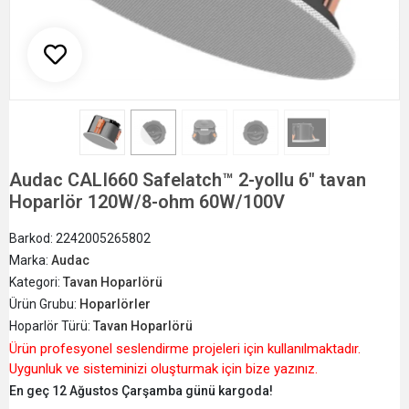
Audac CALI660 Safelatch™ 2-yollu 6" tavan
Hoparlör 120W/8-ohm 60W/100V
Barkod:
2242005265802
Marka:
Audac
Kategori:
Tavan Hoparlörü
Ürün Grubu:
Hoparlörler
Hoparlör Türü:
Tavan Hoparlörü
Ürün profesyonel seslendirme projeleri için kullanılmaktadır.
Uygunluk ve sisteminizi oluşturmak için bize yazınız.
En geç 12 Ağustos Çarşamba günü kargoda!