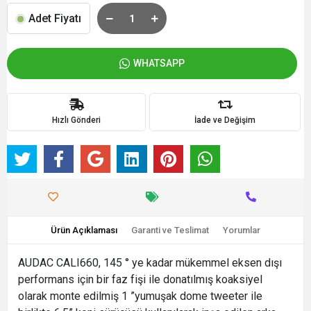
Adet Fiyatı
WHATSAPP
Hızlı Gönderi
İade ve Değişim
Ürün Açıklaması
Garanti ve Teslimat
Yorumlar
AUDAC CALI660, 145 ° ye kadar mükemmel eksen dışı
performans için bir faz fişi ile donatılmış koaksiyel
olarak monte edilmiş 1 ”yumuşak dome tweeter ile