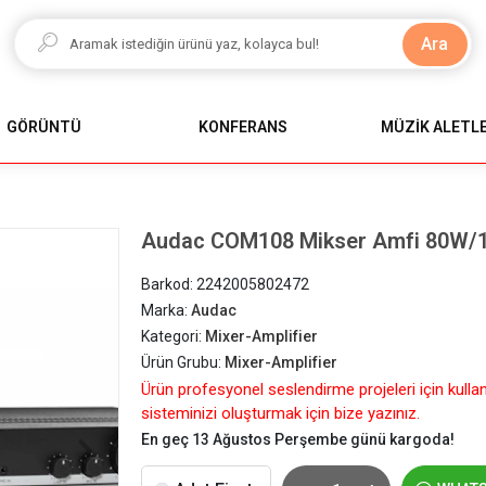
Ara
GÖRÜNTÜ
KONFERANS
MÜZİK ALETLE
Audac COM108 Mikser Amfi 80W/
Barkod:
2242005802472
Marka:
Audac
Kategori:
Mixer-Amplifier
Ürün Grubu:
Mixer-Amplifier
Ürün profesyonel seslendirme projeleri için kulla
sisteminizi oluşturmak için bize yazınız.
En geç 13 Ağustos Perşembe günü kargoda!