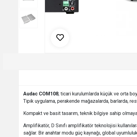
Audac COM108
, ticari kurulumlarda küçük ve orta 
Tipik uygulama, perakende mağazalarda, barlarda, rest
Kompakt ve basit tasarım, teknik bilgiye sahip olmayan
Amplifikatör, D Sınıfı amplifikatör teknolojisi kullan
sağlar. Bir anahtar modu güç kaynağı, global uyumluluk 