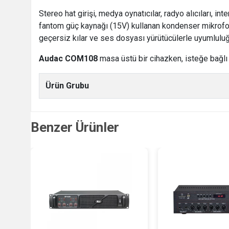
Stereo hat girişi, medya oynatıcılar, radyo alıcıları, int
fantom güç kaynağı (15V) kullanan kondenser mikrofonla
geçersiz kılar ve ses dosyası yürütücülerle uyumluluğu
Audac COM108
masa üstü bir cihazken, isteğe bağlı 
Ürün Grubu
Benzer Ürünler