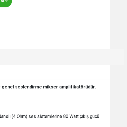
SAPP
r
genel seslendirme mikser amplifikatörüdür
.
pedanslı (4 Ohm) ses sistemlerine 80 Watt çıkış gücü