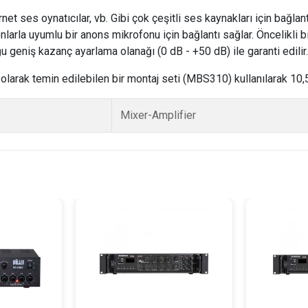
ernet ses oynatıcılar, vb. Gibi çok çeşitli ses kaynakları için bağlan
rla uyumlu bir anons mikrofonu için bağlantı sağlar. Öncelikli bir
 geniş kazanç ayarlama olanağı (0 dB - +50 dB) ile garanti edilir.
olarak temin edilebilen bir montaj seti (MBS310) kullanılarak 10
Mixer-Amplifier