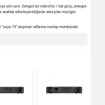
tıya izin verir. Dengeli bir mikrofon / hat girişi, entegre
 anahtar etkinleştirildiğinde arka plan müziğini
,5 "veya 19" ekipman raflarına montajı mümkündür.