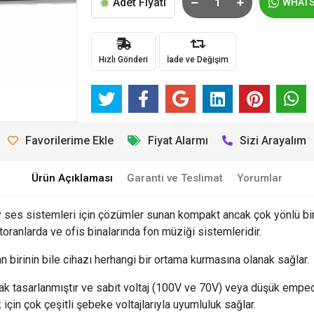
Adet Fiyatı
WHAT
Hızlı Gönderi
İade ve Değişim
Favorilerime Ekle
Fiyat Alarmı
Sizi Arayalım
Ürün Açıklaması
Garanti ve Teslimat
Yorumlar
boy ses sistemleri için çözümler sunan kompakt ancak çok yönlü bi
oranlarda ve ofis binalarında fon müziği sistemleridir.
 birinin bile cihazı herhangi bir ortama kurmasına olanak sağlar.
ılarak tasarlanmıştır ve sabit voltaj (100V ve 70V) veya düşük em
için çok çeşitli şebeke voltajlarıyla uyumluluk sağlar.