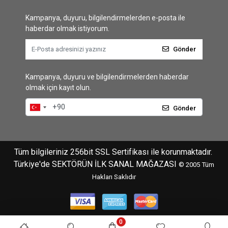
Kampanya, duyuru, bilgilendirmelerden e-posta ile
haberdar olmak istiyorum.
Gönder
Kampanya, duyuru ve bilgilendirmelerden haberdar
olmak için kayıt olun.
Gönder
Tüm bilgileriniz 256bit SSL Sertifikası ile korunmaktadır.
Türkiye'de SEKTÖRÜN İLK SANAL MAĞAZASI
© 2005
Tüm
Hakları Saklıdır
0