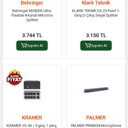
Behringer
Klark Teknik
Behringer MS8000 Ultra-
KLARK TEKNIK DS 20 Pasif 1-
Flexible 8-kanal Mikrofon
Giriş/2-Çıkış Sinyal Splitter
Splitter
3.744 TL
3.150 TL
Sepete At
Sepete At
KRAMER
PALMER
KRAMER VS-4X / 4 giriş 1 çıkış,
PALMER PRMMS8 Microphone