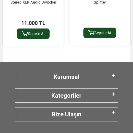
Stereo XLR Audio Switcher
Splitter
11.000 TL
Sepete At
Sepete At
Kurumsal
Kategoriler
Bize Ulaşın