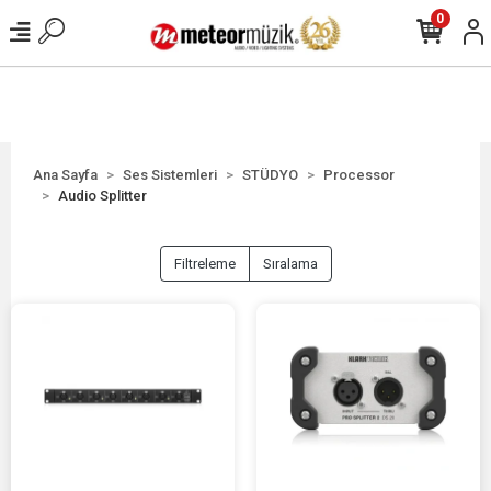
0
Ana Sayfa
Ses Sistemleri
STÜDYO
Processor
Audio Splitter
Filtreleme
Sıralama