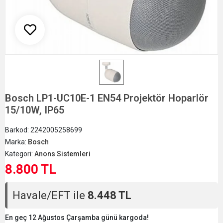
Bosch LP1-UC10E-1 EN54 Projektör Hoparlör
15/10W, IP65
Barkod:
2242005258699
Marka:
Bosch
Kategori:
Anons Sistemleri
8.800 TL
Havale/EFT ile
8.448 TL
En geç 12 Ağustos Çarşamba günü kargoda!