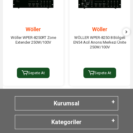
Wöller
Wöller
Wöller WPER-8250RT Zone
WÖLLER WPER-8250 8 Bölgeli
Extender 250W/100V
EN54 Acil Anons Merkezi Ünite
250W/100V
Sepete At
Sepete At
Kurumsal
Kategoriler