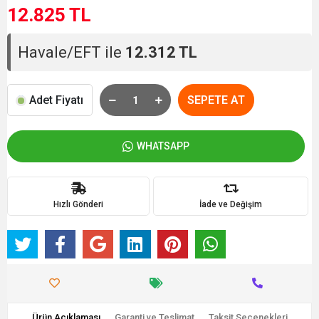
12.825 TL
Havale/EFT ile
12.312 TL
Adet Fiyatı
SEPETE AT
WHATSAPP
Hızlı Gönderi
İade ve Değişim
Ürün Açıklaması
Garanti ve Teslimat
Taksit Seçenekleri