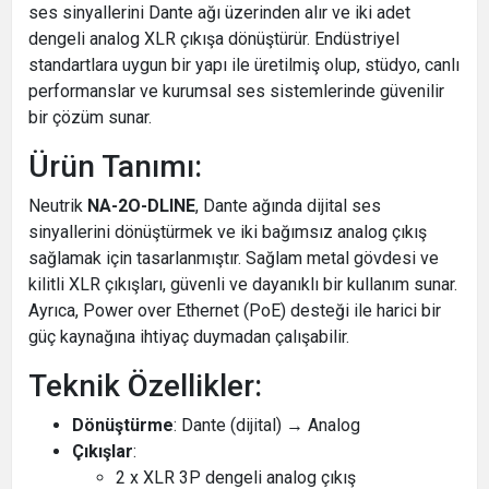
ses sinyallerini Dante ağı üzerinden alır ve iki adet
dengeli analog XLR çıkışa dönüştürür. Endüstriyel
standartlara uygun bir yapı ile üretilmiş olup, stüdyo, canlı
performanslar ve kurumsal ses sistemlerinde güvenilir
bir çözüm sunar.
Ürün Tanımı:
Neutrik
NA-2O-DLINE
, Dante ağında dijital ses
sinyallerini dönüştürmek ve iki bağımsız analog çıkış
sağlamak için tasarlanmıştır. Sağlam metal gövdesi ve
kilitli XLR çıkışları, güvenli ve dayanıklı bir kullanım sunar.
Ayrıca, Power over Ethernet (PoE) desteği ile harici bir
güç kaynağına ihtiyaç duymadan çalışabilir.
Teknik Özellikler:
Dönüştürme
: Dante (dijital) → Analog
Çıkışlar
:
2 x XLR 3P dengeli analog çıkış