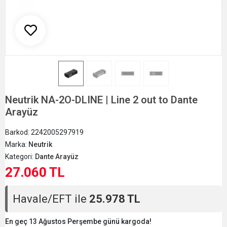
Neutrik NA-2O-DLINE | Line 2 out to Dante
Arayüz
Barkod:
2242005297919
Marka:
Neutrik
Kategori:
Dante Arayüz
27.060 TL
Havale/EFT ile
25.978 TL
En geç 13 Ağustos Perşembe günü kargoda!