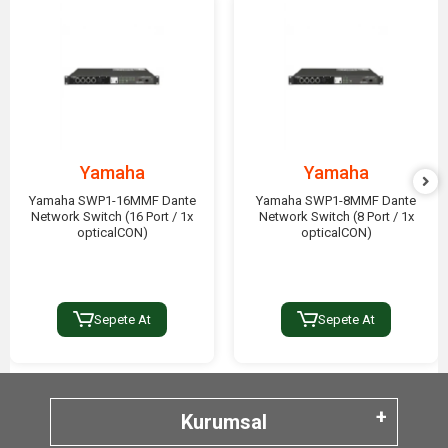
Yamaha
Yamaha
Yamaha SWP1-16MMF Dante
Yamaha SWP1-8MMF Dante
Network Switch (16 Port / 1x
Network Switch (8 Port / 1x
opticalCON)
opticalCON)
Sepete At
Sepete At
Kurumsal