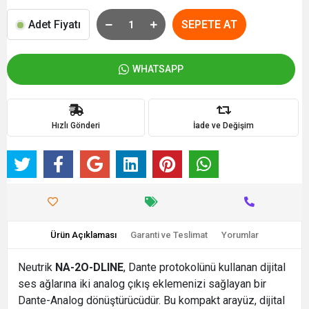
Adet Fiyatı
SEPETE AT
WHATSAPP
Hızlı Gönderi
İade ve Değişim
Ürün Açıklaması
Garanti ve Teslimat
Yorumlar
Neutrik
NA-2O-DLINE
, Dante protokolünü kullanan dijital
ses ağlarına iki analog çıkış eklemenizi sağlayan bir
Dante-Analog dönüştürücüdür. Bu kompakt arayüz, dijital