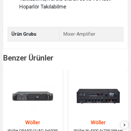
Hoparlör Takılabilme
Ürün Grubu
Mixer-Amplifier
Benzer Ürünler
Wöller
Wöller
Wöller DP4400 QUAD 4x650W
Wöller W-4300 4x75W Mikser