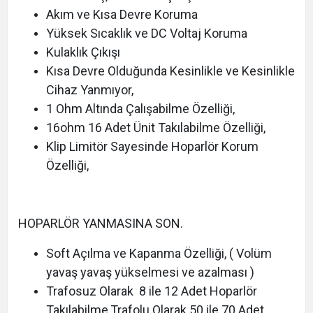
Akım ve Kısa Devre Koruma
Yüksek Sıcaklık ve DC Voltaj Koruma
Kulaklık Çıkışı
Kısa Devre Olduğunda Kesinlikle ve Kesinlikle
Cihaz Yanmıyor,
1 Ohm Altında Çalışabilme Özelliği,
16ohm 16 Adet Ünit Takılabilme Özelliği,
Klip Limitör Sayesinde Hoparlör Korum
Özelliği,
HOPARLÖR YANMASINA SON.
Soft Açılma ve Kapanma Özelliği, ( Volüm
yavaş yavaş yükselmesi ve azalması )
Trafosuz Olarak 8 ile 12 Adet Hoparlör
Takılabilme,Trafolu Olarak 50 ile 70 Adet