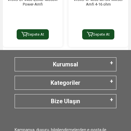
Power-Amfi
Amfi 4-16 ohm
Sepete At
Sepete At
Kurumsal
Kategoriler
Bize Ulaşın
Kampanya, duyuru, bilgilendirmelerden e-posta ile