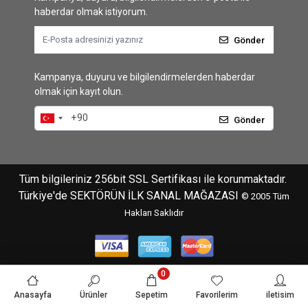
haberdar olmak istiyorum.
Gönder
Kampanya, duyuru ve bilgilendirmelerden haberdar
olmak için kayıt olun.
Gönder
Tüm bilgileriniz 256bit SSL Sertifikası ile korunmaktadır.
Türkiye'de SEKTÖRÜN İLK SANAL MAĞAZASI
© 2005
Tüm
Hakları Saklıdır
0
Anasayfa
Ürünler
Sepetim
Favorilerim
iletisim