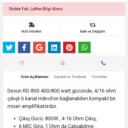
Stokta Yok. Lütfen Bilgi Alınız.
Hızlı Gönderi
İade ve Değişim
Ürün Açıklaması
Garanti ve Teslimat
Yorumlar
Dexun RD-800 400/800 watt gücünde, 4/16 ohm
çıkışlı 6 kanal mikrofon bağlanabilen kompakt bir
mixer-amplifikatördür.
Çıkış Gücü: 800W , 4-16 Ohm Çıkış,
6 MİC Giriş, 1 Ohm da Çalışabilme.