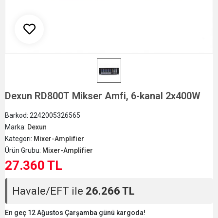
Dexun RD800T Mikser Amfi, 6-kanal 2x400W
Barkod:
2242005326565
Marka:
Dexun
Kategori:
Mixer-Amplifier
Ürün Grubu:
Mixer-Amplifier
27.360 TL
Havale/EFT ile
26.266 TL
En geç 12 Ağustos Çarşamba günü kargoda!