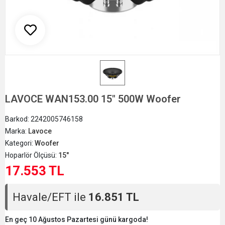
LAVOCE WAN153.00 15" 500W Woofer
Barkod:
2242005746158
Marka:
Lavoce
Kategori:
Woofer
Hoparlör Ölçüsü:
15"
17.553 TL
Havale/EFT ile
16.851 TL
En geç 10 Ağustos Pazartesi günü kargoda!