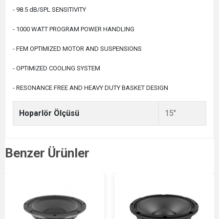
- 98.5 dB/SPL SENSITIVITY
- 1000 WATT PROGRAM POWER HANDLING
- FEM OPTIMIZED MOTOR AND SUSPENSIONS
- OPTIMIZED COOLING SYSTEM
- RESONANCE FREE AND HEAVY DUTY BASKET DESIGN
Hoparlör Ölçüsü
15"
Benzer Ürünler