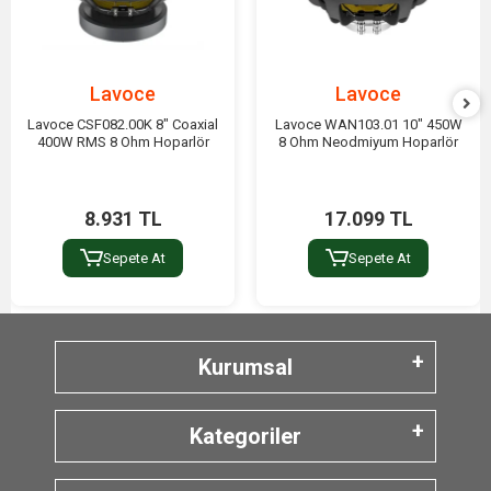
Lavoce
Lavoce
Lavoce CSF082.00K 8" Coaxial
Lavoce WAN103.01 10" 450W
400W RMS 8 Ohm Hoparlör
8 Ohm Neodmiyum Hoparlör
8.931 TL
17.099 TL
Sepete At
Sepete At
Kurumsal
Kategoriler