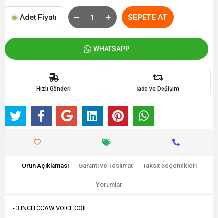
Adet Fiyatı
SEPETE AT
WHATSAPP
Hızlı Gönderi
İade ve Değişim
Ürün Açıklaması
Garanti ve Teslimat
Taksit Seçenekleri
Yorumlar
- 3 INCH CCAW VOICE COIL