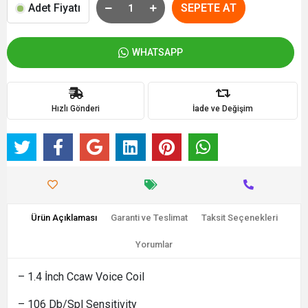
Adet Fiyatı
SEPETE AT
WHATSAPP
Hızlı Gönderi
İade ve Değişim
Ürün Açıklaması
Garanti ve Teslimat
Taksit Seçenekleri
Yorumlar
– 1.4 İnch Ccaw Voice Coil
– 106 Db/Spl Sensitivity