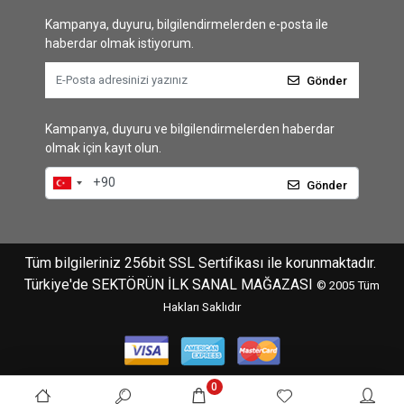
Kampanya, duyuru, bilgilendirmelerden e-posta ile
haberdar olmak istiyorum.
Gönder
Kampanya, duyuru ve bilgilendirmelerden haberdar
olmak için kayıt olun.
Gönder
Tüm bilgileriniz 256bit SSL Sertifikası ile korunmaktadır.
Türkiye'de SEKTÖRÜN İLK SANAL MAĞAZASI
© 2005
Tüm
Hakları Saklıdır
0