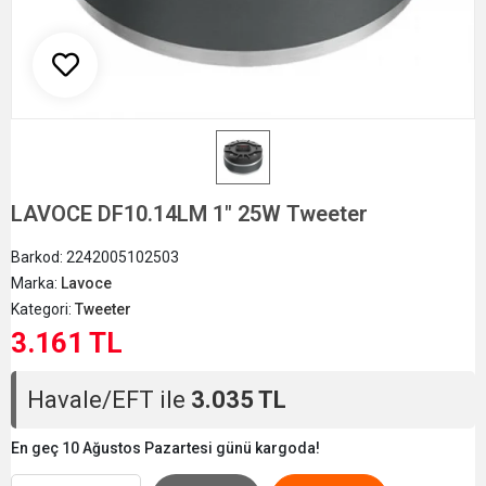
LAVOCE DF10.14LM 1" 25W Tweeter
Barkod:
2242005102503
Marka:
Lavoce
Kategori:
Tweeter
3.161 TL
Havale/EFT ile
3.035 TL
En geç 10 Ağustos Pazartesi günü kargoda!