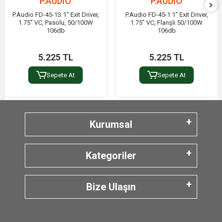
P.AUDIO
P.AUDIO
P.Audio FD-45-1S 1" Exit Driver,
P.Audio FD-45-1 1" Exit Driver,
1.75" VC, Pasolu, 50/100W
1.75" VC, Flanşlı 50/100W
106db
106db
5.225 TL
5.225 TL
Sepete At
Sepete At
Kurumsal
Kategoriler
Bize Ulaşın