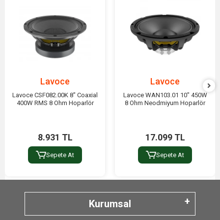
Lavoce
Lavoce
Lavoce CSF082.00K 8" Coaxial
Lavoce WAN103.01 10" 450W
400W RMS 8 Ohm Hoparlör
8 Ohm Neodmiyum Hoparlör
8.931 TL
17.099 TL
Sepete At
Sepete At
Kurumsal