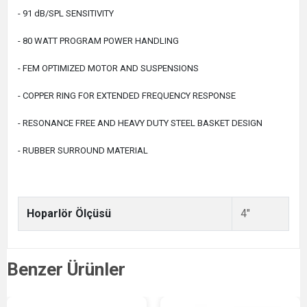
- 91 dB/SPL SENSITIVITY
- 80 WATT PROGRAM POWER HANDLING
- FEM OPTIMIZED MOTOR AND SUSPENSIONS
- COPPER RING FOR EXTENDED FREQUENCY RESPONSE
- RESONANCE FREE AND HEAVY DUTY STEEL BASKET DESIGN
- RUBBER SURROUND MATERIAL
Hoparlör Ölçüsü
4"
Benzer Ürünler