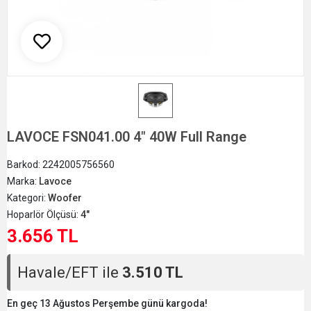
LAVOCE FSN041.00 4" 40W Full Range
Barkod:
2242005756560
Marka:
Lavoce
Kategori:
Woofer
Hoparlör Ölçüsü:
4"
3.656 TL
Havale/EFT ile
3.510 TL
En geç 13 Ağustos Perşembe günü kargoda!