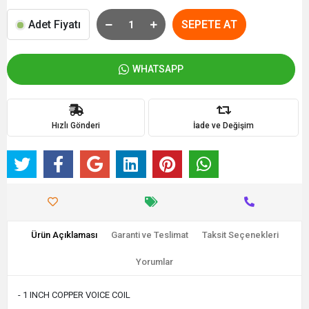
Adet Fiyatı
SEPETE AT
WHATSAPP
Hızlı Gönderi
İade ve Değişim
Ürün Açıklaması
Garanti ve Teslimat
Taksit Seçenekleri
Yorumlar
- 1 INCH COPPER VOICE COIL