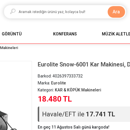
Ara
GÖRÜNTÜ
KONFERANS
MÜZİK ALETLE
Makineleri
Eurolite Snow-6001 Kar Makinesi,
Barkod:
4026397333732
Marka:
Eurolite
Kategori:
KAR & KÖPÜK Makineleri
18.480 TL
Havale/EFT ile
17.741 TL
En geç 11 Ağustos Salı günü kargoda!