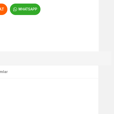
AT
WHATSAPP
mlar