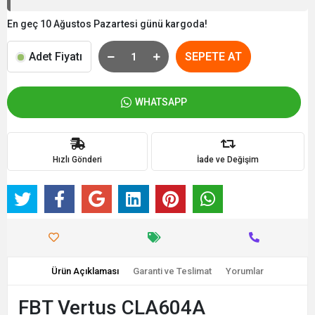
En geç 10 Ağustos Pazartesi günü kargoda!
Adet Fiyatı
SEPETE AT
WHATSAPP
Hızlı Gönderi
İade ve Değişim
Ürün Açıklaması
Garanti ve Teslimat
Yorumlar
FBT Vertus CLA604A