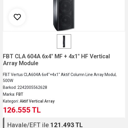
FBT CLA 604A 6x4" MF + 4x1" HF Vertical
Array Module
FBT Vertus CLA604A 6x4"+4x1" Aktif Column Line Array Modul,
500W
Barkod:
2242005562628
Marka:
FBT
Kategori:
Aktif Vertical Array
126.555 TL
Havale/EFT ile
121.493 TL