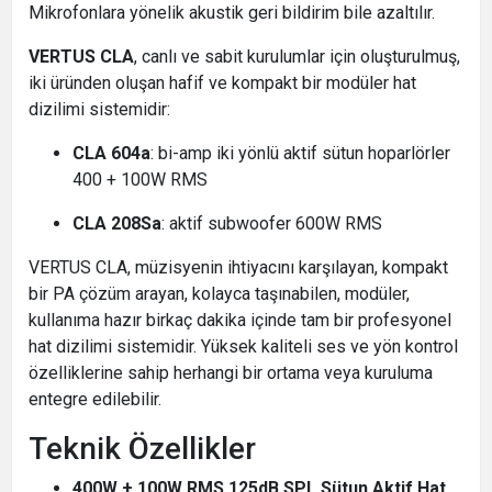
Mikrofonlara yönelik akustik geri bildirim bile azaltılır.
VERTUS CLA
, canlı ve sabit kurulumlar için oluşturulmuş,
iki üründen oluşan hafif ve kompakt bir modüler hat
dizilimi sistemidir:
CLA 604a
: bi-amp iki yönlü aktif sütun hoparlörler
400 + 100W RMS
CLA 208Sa
: aktif subwoofer 600W RMS
VERTUS CLA, müzisyenin ihtiyacını karşılayan, kompakt
bir PA çözüm arayan, kolayca taşınabilen, modüler,
kullanıma hazır birkaç dakika içinde tam bir profesyonel
hat dizilimi sistemidir. Yüksek kaliteli ses ve yön kontrol
özelliklerine sahip herhangi bir ortama veya kuruluma
entegre edilebilir.
Teknik Özellikler
400W + 100W RMS 125dB SPL Sütun Aktif Hat