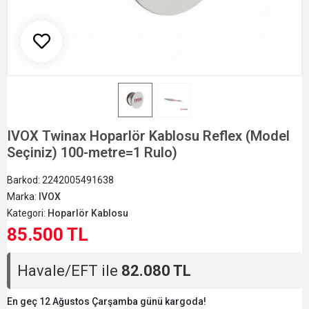
IVOX Twinax Hoparlör Kablosu Reflex (Model
Seçiniz) 100-metre=1 Rulo)
Barkod:
2242005491638
Marka:
IVOX
Kategori:
Hoparlör Kablosu
85.500 TL
Havale/EFT ile
82.080 TL
En geç 12 Ağustos Çarşamba günü kargoda!