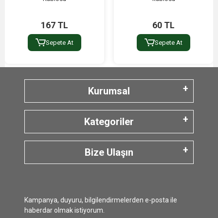
167 TL
60 TL
Sepete At
Sepete At
Kurumsal
Kategoriler
Bize Ulaşın
Kampanya, duyuru, bilgilendirmelerden e-posta ile
haberdar olmak istiyorum.