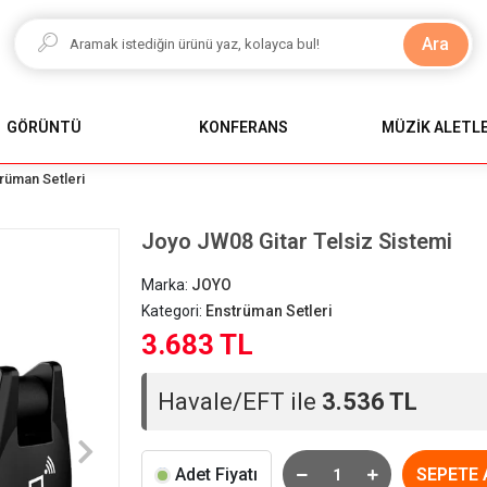
Ara
GÖRÜNTÜ
KONFERANS
MÜZİK ALETLE
rüman Setleri
Joyo JW08 Gitar Telsiz Sistemi
Marka:
JOYO
Kategori:
Enstrüman Setleri
3.683 TL
Havale/EFT ile
3.536 TL
Adet Fiyatı
SEPETE 