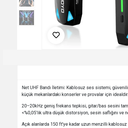
Net UHF Bandı İletimi: Kablosuz ses sistemi, güvenilir
küçük mekanlardaki konserler ve provalar için idealdi
20–20kHz geniş frekans tepkisi, gitar/bas sesini tam 
<%0,05’lik ultra düşük distorsiyon, sesin saflığını ve ne
Açık alanlarda 150 ft'ye kadar uzun menzilli kablosuz 