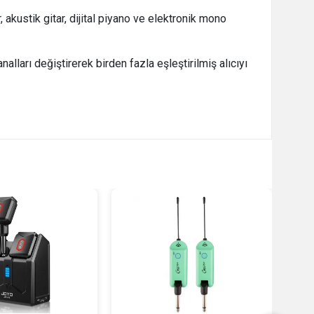
 akustik gitar, dijital piyano ve elektronik mono
lları değiştirerek birden fazla eşleştirilmiş alıcıyı