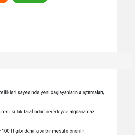
likleri sayesinde yeni başlayanların alıştırmaları,
üresi, kulak tarafından neredeyse algılanamaz.
100 ft gibi daha kısa bir mesafe önerilir.