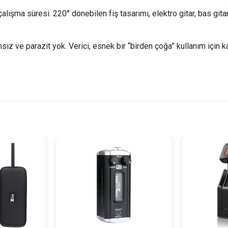
lışma süresi. 220° dönebilen fiş tasarımı, elektro gitar, bas gitar,
z ve parazit yok. Verici, esnek bir “birden çoğa” kullanım için kana