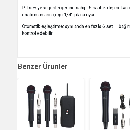
Pil seviyesi göstergesine sahip, 6 saatlik dış mekan ça
enstrümanların çoğu 1/4" jakına uyar.
Otomatik eşleştirme: aynı anda en fazla 6 set — bağımsı
kontrol edebilir.
Benzer Ürünler