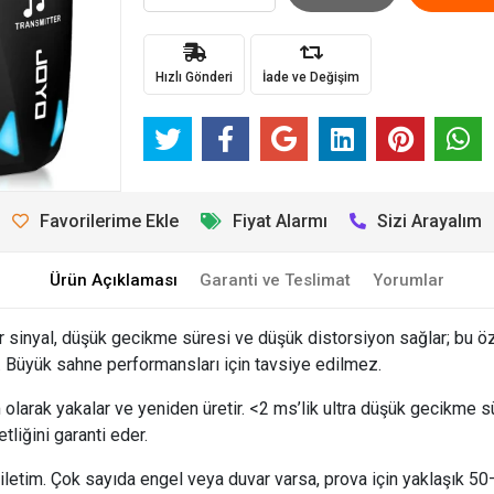
Hızlı Gönderi
İade ve Değişim
Favorilerime Ekle
Fiyat Alarmı
Sizi Arayalım
Ürün Açıklaması
Garanti ve Teslimat
Yorumlar
 sinyal, düşük gecikme süresi ve düşük distorsiyon sağlar; bu özel
r. Büyük sahne performansları için tavsiye edilmez.
olarak yakalar ve yeniden üretir. <2 ms’lik ultra düşük gecikme s
tliğini garanti eder.
iletim. Çok sayıda engel veya duvar varsa, prova için yaklaşık 50–