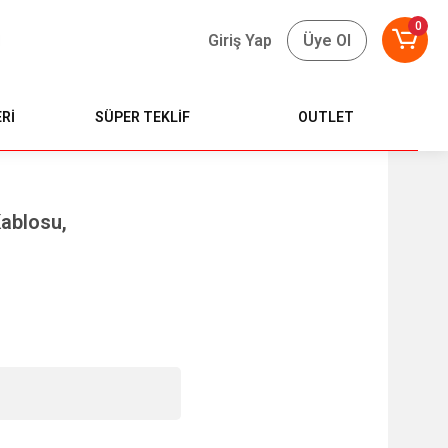
0
Giriş Yap
Üye Ol
Rİ
SÜPER TEKLİF
OUTLET
Kablosu,