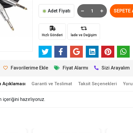
Adet Fiyatı
SEPETE 
Hızlı Gönderi
İade ve Değişim
Favorilerime Ekle
Fiyat Alarmı
Sizi Arayalım
n Açıklaması
Garanti ve Teslimat
Taksit Seçenekleri
Yoru
içeriğini hazırlıyoruz.