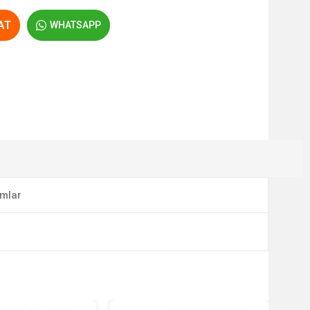
AT
WHATSAPP
mlar