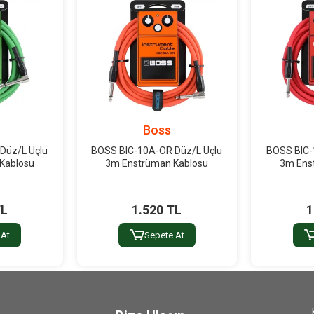
Boss
Düz/L Uçlu
BOSS BIC-10A-OR Düz/L Uçlu
BOSS BIC-
Kablosu
3m Enstrüman Kablosu
3m Ens
TL
1.520 TL
1
 At
Sepete At