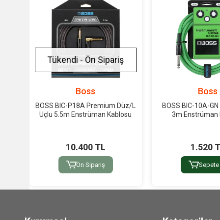
Tükendi - Ön Sipariş
Boss
Boss
BOSS BIC-P18A Premium Düz/L
BOSS BIC-10A-GN 
Uçlu 5.5m Enstrüman Kablosu
3m Enstrüman 
10.400 TL
1.520 
Ön Sipariş
Sepete