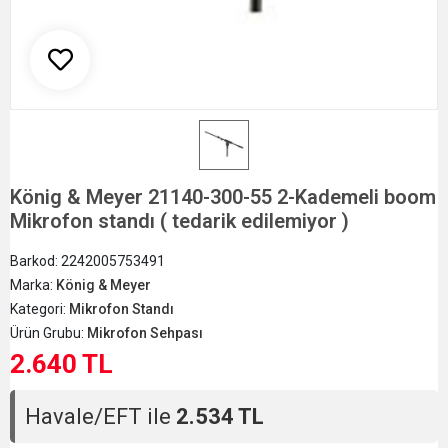
König & Meyer 21140-300-55 2-Kademeli boom
Mikrofon standı ( tedarik edilemiyor )
Barkod:
2242005753491
Marka:
König & Meyer
Kategori:
Mikrofon Standı
Ürün Grubu:
Mikrofon Sehpası
2.640 TL
Havale/EFT ile
2.534 TL