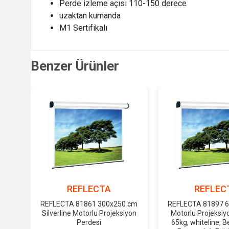
Perde izleme açısı 110-150 derece
uzaktan kumanda
M1 Sertifikalı
Benzer Ürünler
REFLECTA
REFLEC
REFLECTA 81861 300x250 cm
REFLECTA 81897 
Silverline Motorlu Projeksiyon
Motorlu Projeksiy
Perdesi
65kg, whiteline, 