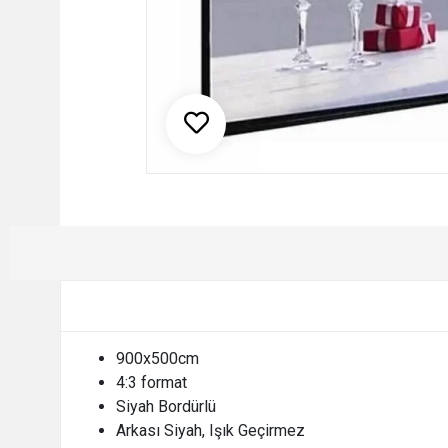
900x500cm
4:3 format
Siyah Bordürlü
Arkası Siyah, Işık Geçirmez