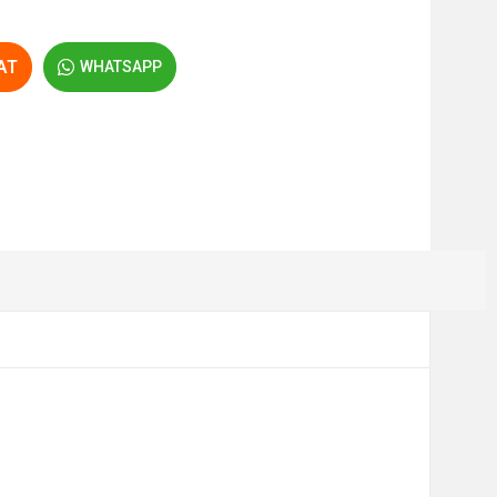
AT
WHATSAPP