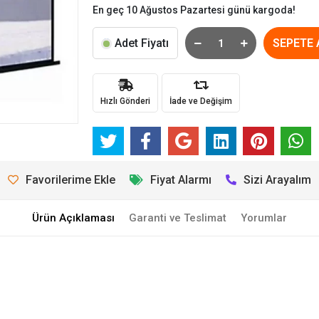
En geç 10 Ağustos Pazartesi günü kargoda!
Adet Fiyatı
SEPETE 
Hızlı Gönderi
İade ve Değişim
Favorilerime Ekle
Fiyat Alarmı
Sizi Arayalım
Ürün Açıklaması
Garanti ve Teslimat
Yorumlar