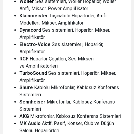
Wöller
Ses sistemleri, Wöller Hoparlör, Wöller
Amfi, Mikser, Power Amplifikatör
Klainmeister
Taşınabilir Hoparlörler, Amfi
Modelleri, Mikser, Amplifikatör
Dynacord
Ses sistemleri, Hoparlör, Mikser,
Amplifikatör
Electro-Voice
Ses sistemleri, Hoparlör,
Amplifikatör
RCF
Hoparlör Çeşitleri, Ses Mikseri
ve Amplifikatörleri
TurboSound
Ses sistemleri, Hoparlör, Mikser,
Amplifikatör
Shure
Kablolu Mikrofonlar, Kablosuz Konferans
Sistemleri
Sennheiser
Mikrofonlar, Kablosuz Konferans
Sistemleri
AKG
Mikrofonlar, Kablosuz Konferans Sistemleri
MK Audio
Aktif, Pasif, Konser, Club ve Düğün
Salonu Hoparlörleri