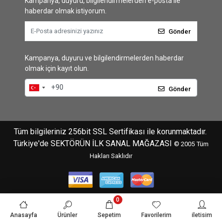
Kampanya, duyuru, bilgilendirmelerden e-posta ile
haberdar olmak istiyorum.
Gönder
Kampanya, duyuru ve bilgilendirmelerden haberdar
olmak için kayıt olun.
Gönder
Tüm bilgileriniz 256bit SSL Sertifikası ile korunmaktadır.
Türkiye'de SEKTÖRÜN İLK SANAL MAĞAZASI
© 2005
Tüm
Hakları Saklıdır
0
Anasayfa
Ürünler
Sepetim
Favorilerim
iletisim