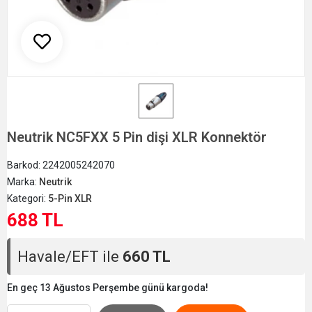
Neutrik NC5FXX 5 Pin dişi XLR Konnektör
Barkod:
2242005242070
Marka:
Neutrik
Kategori:
5-Pin XLR
688 TL
Havale/EFT ile
660 TL
En geç 13 Ağustos Perşembe günü kargoda!