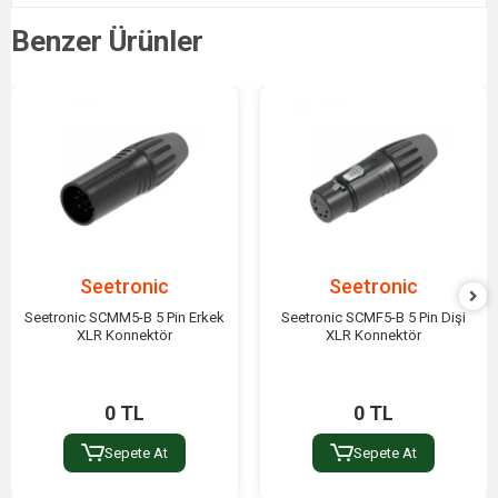
Benzer Ürünler
Seetronic
Seetronic
Seetronic SCMM5-B 5 Pin Erkek
Seetronic SCMF5-B 5 Pin Dişi
XLR Konnektör
XLR Konnektör
0 TL
0 TL
Sepete At
Sepete At