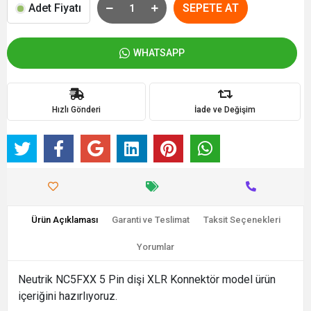
Adet Fiyatı
SEPETE AT
WHATSAPP
Hızlı Gönderi
İade ve Değişim
Ürün Açıklaması
Garanti ve Teslimat
Taksit Seçenekleri
Yorumlar
Neutrik NC5FXX 5 Pin dişi XLR Konnektör model ürün
içeriğini hazırlıyoruz.