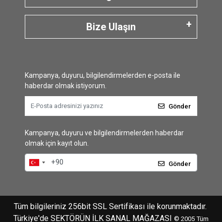
Bize Ulaşın
Kampanya, duyuru, bilgilendirmelerden e-posta ile
haberdar olmak istiyorum.
Gönder
Kampanya, duyuru ve bilgilendirmelerden haberdar
olmak için kayıt olun.
Gönder
Tüm bilgileriniz 256bit SSL Sertifikası ile korunmaktadır.
Türkiye'de SEKTÖRÜN İLK SANAL MAĞAZASI
© 2005
Tüm