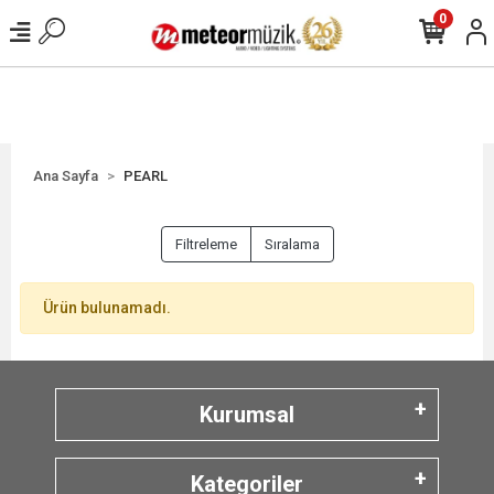
0
Ana Sayfa
PEARL
Filtreleme
Sıralama
Ürün bulunamadı.
Kurumsal
Kategoriler