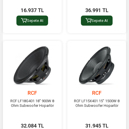
16.937 TL
36.991 TL
Sepete At
Sepete At
RCF
RCF
RCF LF18G401 18" 900W 8
RCF LF15X401 15" 1500W 8
Ohm Subwoofer Hoparlör
Ohm Subwoofer Hoparlör
32.084 TL
31.945 TL