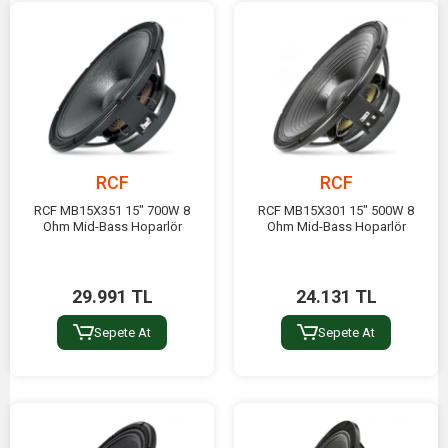
RCF
RCF
RCF MB15X351 15" 700W 8
RCF MB15X301 15" 500W 8
Ohm Mid-Bass Hoparlör
Ohm Mid-Bass Hoparlör
29.991 TL
24.131 TL
Sepete At
Sepete At