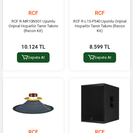
RCF
RCF
RCF R-MR10N301 Uyumlu
RCF R-L15-P540 Uyumlu Orijinal
Orijinal Hoparlör Tamir Takımı
Hoparlör Tamir Takımı (Recon
(Recon Kit)
Kit)
10.124 TL
8.599 TL
Sepete At
Sepete At
RCF
RCF