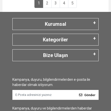
1
2
3
4
5
Kurumsal
Kategoriler
Bize Ulaşın
Kampanya, duyuru, bilgilendirmelerden e-posta ile
haberdar olmak istiyorum.
Gönder
Kampanya, duyuru ve bilgilendirmelerden haberdar