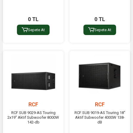
0 TL
0 TL
Sepete At
Sepete At
RCF
RCF
RCF SUB 9029-AS Touring
RCF SUB 9019-AS Touring 18"
2x19" Aktif Subwoofer 8000W
Aktif Subwoofer 4000W 138-
142-db
dB