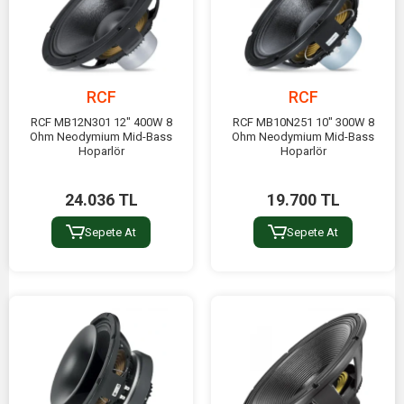
RCF
RCF
RCF MB12N301 12" 400W 8
RCF MB10N251 10" 300W 8
Ohm Neodymium Mid-Bass
Ohm Neodymium Mid-Bass
Hoparlör
Hoparlör
24.036 TL
19.700 TL
Sepete At
Sepete At