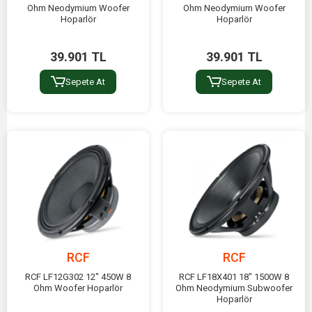
Ohm Neodymium Woofer
Ohm Neodymium Woofer
Hoparlör
Hoparlör
39.901 TL
39.901 TL
Sepete At
Sepete At
RCF
RCF
RCF LF12G302 12" 450W 8
RCF LF18X401 18" 1500W 8
Ohm Woofer Hoparlör
Ohm Neodymium Subwoofer
Hoparlör