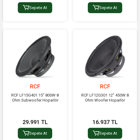
Sepete At
Sepete At
RCF
RCF
RCF LF15G401 15" 800W 8
RCF LF12G301 12" 450W 8
Ohm Subwoofer Hoparlör
Ohm Woofer Hoparlör
29.991 TL
16.937 TL
Sepete At
Sepete At