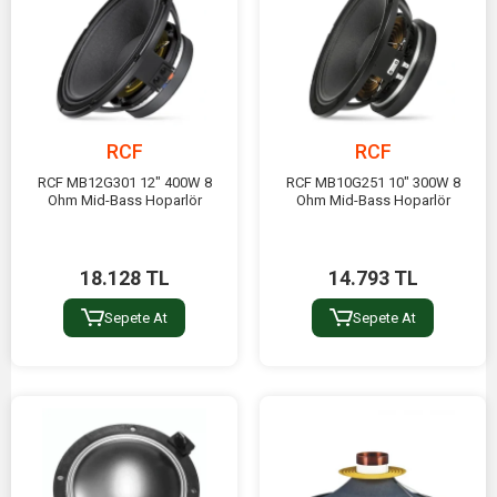
RCF
RCF
RCF MB12G301 12" 400W 8
RCF MB10G251 10" 300W 8
Ohm Mid-Bass Hoparlör
Ohm Mid-Bass Hoparlör
18.128 TL
14.793 TL
Sepete At
Sepete At