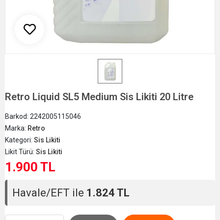
Retro Liquid SL5 Medium Sis Likiti 20 Litre
Barkod:
2242005115046
Marka:
Retro
Kategori:
Sis Likiti
Likit Türü:
Sis Likiti
1.900 TL
Havale/EFT ile
1.824 TL