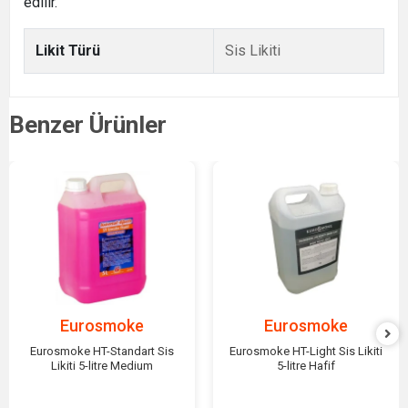
edilir.
Likit Türü
Sis Likiti
Benzer Ürünler
Eurosmoke
Eurosmoke
Eurosmoke HT-Standart Sis
Eurosmoke HT-Light Sis Likiti
Likiti 5-litre Medium
5-litre Hafif