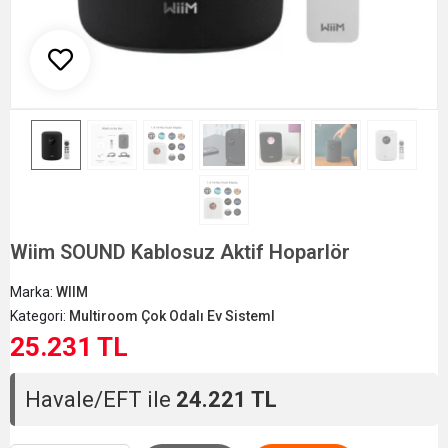
Wiim SOUND Kablosuz Aktif Hoparlör
Marka:
WIIM
Kategori:
Multiroom Çok Odalı Ev Sisteml
25.231 TL
Havale/EFT ile
24.221 TL