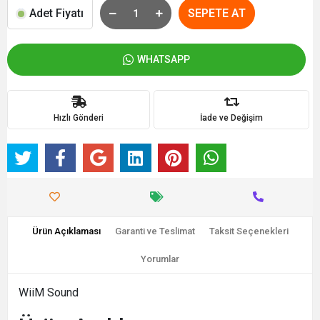
Adet Fiyatı
SEPETE AT
WHATSAPP
Hızlı Gönderi
İade ve Değişim
Ürün Açıklaması
Garanti ve Teslimat
Taksit Seçenekleri
Yorumlar
WiiM Sound