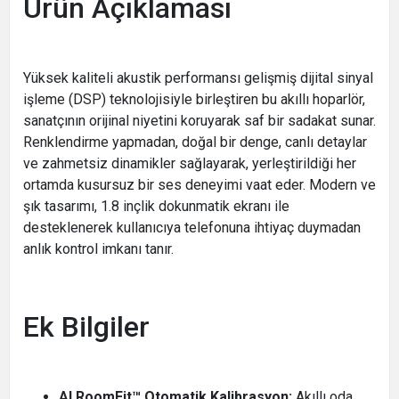
Ürün Açıklaması
Yüksek kaliteli akustik performansı gelişmiş dijital sinyal
işleme (DSP) teknolojisiyle birleştiren bu akıllı hoparlör,
sanatçının orijinal niyetini koruyarak saf bir sadakat sunar.
Renklendirme yapmadan, doğal bir denge, canlı detaylar
ve zahmetsiz dinamikler sağlayarak, yerleştirildiği her
ortamda kusursuz bir ses deneyimi vaat eder. Modern ve
şık tasarımı, 1.8 inçlik dokunmatik ekranı ile
desteklenerek kullanıcıya telefonuna ihtiyaç duymadan
anlık kontrol imkanı tanır.
Ek Bilgiler
AI RoomFit™ Otomatik Kalibrasyon:
Akıllı oda