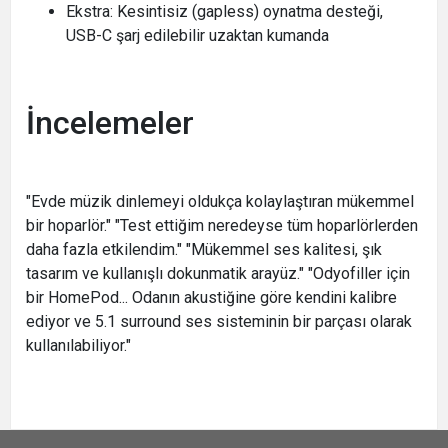
Ekstra: Kesintisiz (gapless) oynatma desteği,
USB-C şarj edilebilir uzaktan kumanda
İncelemeler
"Evde müzik dinlemeyi oldukça kolaylaştıran mükemmel
bir hoparlör." "Test ettiğim neredeyse tüm hoparlörlerden
daha fazla etkilendim." "Mükemmel ses kalitesi, şık
tasarım ve kullanışlı dokunmatik arayüz." "Odyofiller için
bir HomePod... Odanın akustiğine göre kendini kalibre
ediyor ve 5.1 surround ses sisteminin bir parçası olarak
kullanılabiliyor."