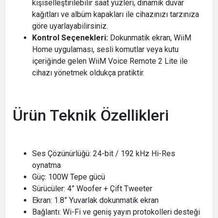
kişiselleştirilebilir saat yüzleri, dinamik duvar
kağıtları ve albüm kapakları ile cihazınızı tarzınıza
göre uyarlayabilirsiniz.
Kontrol Seçenekleri:
Dokunmatik ekran, WiiM
Home uygulaması, sesli komutlar veya kutu
içeriğinde gelen WiiM Voice Remote 2 Lite ile
cihazı yönetmek oldukça pratiktir.
Ürün Teknik Özellikleri
Ses Çözünürlüğü: 24-bit / 192 kHz Hi-Res
oynatma
Güç: 100W Tepe gücü
Sürücüler: 4” Woofer + Çift Tweeter
Ekran: 1.8” Yuvarlak dokunmatik ekran
Bağlantı: Wi-Fi ve geniş yayın protokolleri desteği