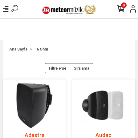
0
Ana Sayfa
16 Ohm
Filtreleme
Sıralama
Adastra
Audac