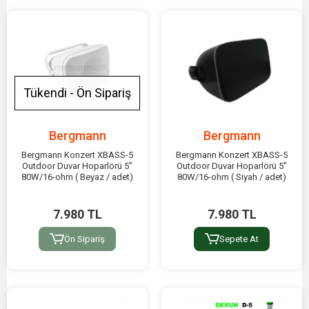
Tükendi - Ön Sipariş
Bergmann
Bergmann
Bergmann Konzert XBASS-5
Bergmann Konzert XBASS-5
Outdoor Duvar Hoparlörü 5"
Outdoor Duvar Hoparlörü 5"
80W/16-ohm ( Beyaz / adet)
80W/16-ohm ( Siyah / adet)
7.980 TL
7.980 TL
Ön Sipariş
Sepete At