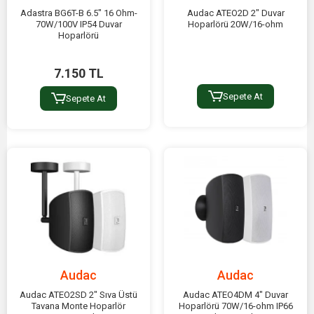
Adastra BG6T-B 6.5" 16 Ohm-
Audac ATEO2D 2" Duvar
70W/100V IP54 Duvar
Hoparlörü 20W/16-ohm
Hoparlörü
7.150 TL
Sepete At
Sepete At
Audac
Audac
Audac ATEO2SD 2" Sıva Üstü
Audac ATEO4DM 4" Duvar
Tavana Monte Hoparlör
Hoparlörü 70W/16-ohm IP66