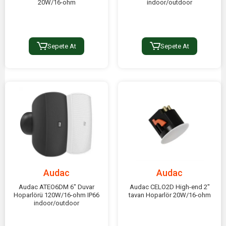
20W/16-ohm
indoor/outdoor
Sepete At
Sepete At
Audac
Audac
Audac ATEO6DM 6" Duvar
Audac CELO2D High-end 2"
Hoparlörü 120W/16-ohm IP66
tavan Hoparlör 20W/16-ohm
indoor/outdoor