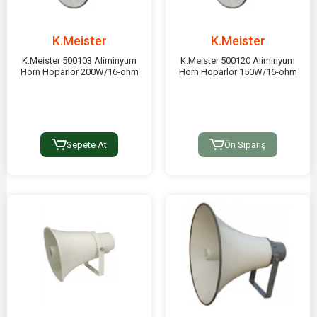
K.Meister
K.Meister
K.Meister 500103 Aliminyum
K.Meister 500120 Aliminyum
Horn Hoparlör 200W/16-ohm
Horn Hoparlör 150W/16-ohm
Sepete At
Ön Sipariş