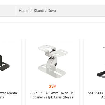
Hoparlör Standı / Duvar
SSP
avan Montaj
SSP UP30A 97mm Tavan Tipi
SSP P30CL 
et)
Hoparlör ve Işık Askısı (Beyaz)
Ap