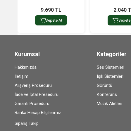
9.690 TL
2.040 
Sepete At
Sepete
Kurumsal
Kategoriler
Hakkımızda
Ses Sistemleri
İletişim
Işık Sistemleri
Alışveriş Prosedürü
Görüntü
İade ve İptal Presedürü
Konferans
Garanti Prosedürü
Müzik Aletleri
Banka Hesap Bilgilerimiz
Sipariş Takip