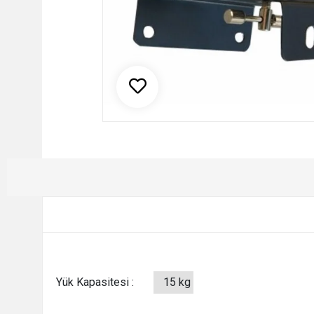
Yük Kapasitesi :
15 kg