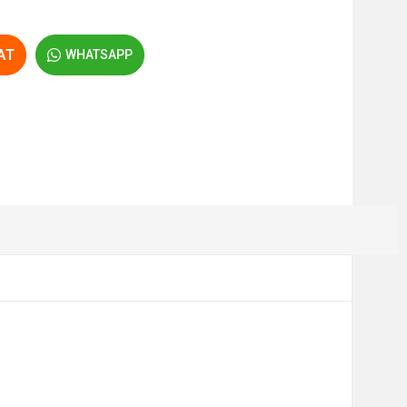
AT
WHATSAPP