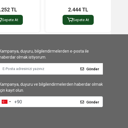
.252 TL
2.444 TL
Sepete At
Sepete At
Kampanya, duyuru, bilgilendirmelerden e-posta ile
haberdar olmak istiyorum.
Gönder
Kampanya, duyuru ve bilgilendirmelerden haberdar olmak
için kayıt olun.
Gönder