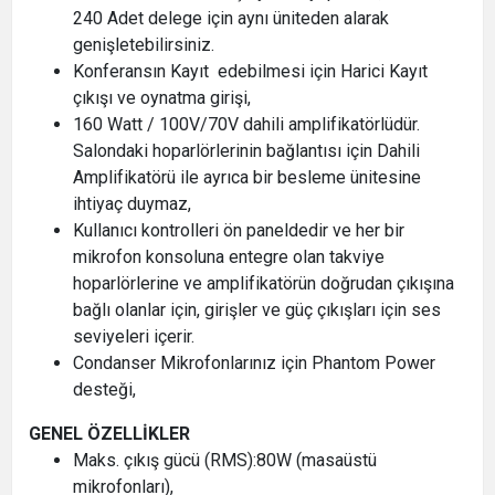
240 Adet delege için aynı üniteden alarak
genişletebilirsiniz.
Konferansın Kayıt edebilmesi için Harici Kayıt
çıkışı ve oynatma girişi,
160 Watt / 100V/70V dahili amplifikatörlüdür.
Salondaki hoparlörlerinin bağlantısı için Dahili
Amplifikatörü ile ayrıca bir besleme ünitesine
ihtiyaç duymaz,
Kullanıcı kontrolleri ön paneldedir ve her bir
mikrofon konsoluna entegre olan takviye
hoparlörlerine ve amplifikatörün doğrudan çıkışına
bağlı olanlar için, girişler ve güç çıkışları için ses
seviyeleri içerir.
Condanser Mikrofonlarınız için Phantom Power
desteği,
GENEL ÖZELLİKLER
Maks. çıkış gücü (RMS):80W (masaüstü
mikrofonları),