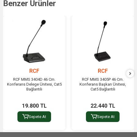
Benzer Ürünler
RCF
RCF
RCF MMS 3404D 46 Cm.
RCF MMS 3405P 46 Cm.
Konferans Delege Ünitesi, Cat5
Konferans Başkan Ünitesi,
Bağlantılı
Cat5 Bağlantılı
19.800 TL
22.440 TL
Sepete At
Sepete At