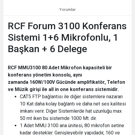
Yorumlar
RCF Forum 3100 Konferans
Sistemi 1+6 Mikrofonlu, 1
Başkan + 6 Delege
RCF MMU3100 80 Adet Mikrofon kapasiteli bir
konferans yönetim konsolu, aynı
zamanda 160W/100V Gücünde amplifikatör, Telefon
ve Müzik girişi ile all in one konferans sistemidir.
CAT5 FTP bağlantısı ile diğer sistemlere nazaran
10 Kat daha kolay bağlantı ve daha net ses kalitesi
imkanı verir. Diğer Sistemlerde hat uzunluğu max
50 mt iken bu sistemde 1000 Mt. dir.
1 Adet MMU 3100 ana ünitesi, 80 mikrofon setine
kadar destekler. Genişleyebilir yapıdadır, 160 ve