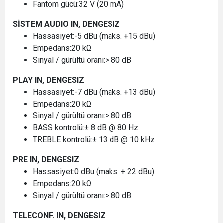
Fantom gücü:32 V (20 mA)
SİSTEM AUDIO IN, DENGESIZ
Hassasiyet:-5 dBu (maks. +15 dBu)
Empedans:20 kΩ
Sinyal / gürültü oranı:> 80 dB
PLAY IN, DENGESIZ
Hassasiyet:-7 dBu (maks. +13 dBu)
Empedans:20 kΩ
Sinyal / gürültü oranı:> 80 dB
BASS kontrolü:± 8 dB @ 80 Hz
TREBLE kontrolü:± 13 dB @ 10 kHz
PRE IN, DENGESIZ
Hassasiyet:0 dBu (maks. + 22 dBu)
Empedans:20 kΩ
Sinyal / gürültü oranı:> 80 dB
TELECONF. IN, DENGESIZ