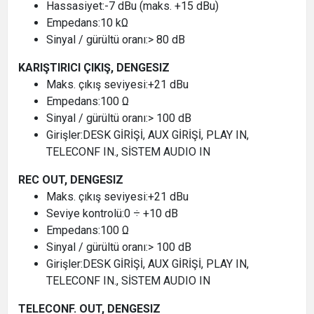
Hassasiyet:-7 dBu (maks. +15 dBu)
Empedans:10 kΩ
Sinyal / gürültü oranı:> 80 dB
KARIŞTIRICI ÇIKIŞ, DENGESIZ
Maks. çıkış seviyesi:+21 dBu
Empedans:100 Ω
Sinyal / gürültü oranı:> 100 dB
Girişler:DESK GİRİŞİ, AUX GİRİŞİ, PLAY IN,
TELECONF IN., SİSTEM AUDIO IN
REC OUT, DENGESIZ
Maks. çıkış seviyesi:+21 dBu
Seviye kontrolü:0 ÷ +10 dB
Empedans:100 Ω
Sinyal / gürültü oranı:> 100 dB
Girişler:DESK GİRİŞİ, AUX GİRİŞİ, PLAY IN,
TELECONF IN., SİSTEM AUDIO IN
TELECONF. OUT, DENGESIZ