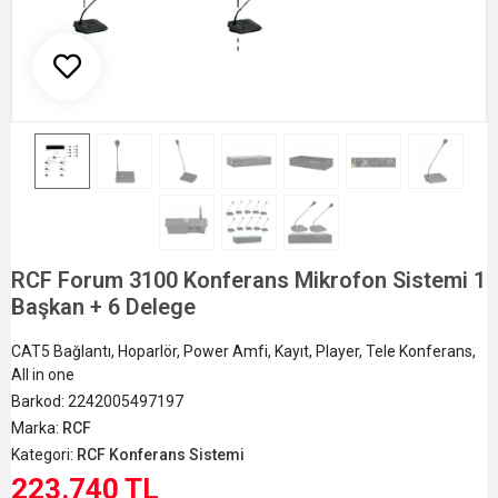
RCF Forum 3100 Konferans Mikrofon Sistemi 1
Başkan + 6 Delege
CAT5 Bağlantı, Hoparlör, Power Amfi, Kayıt, Player, Tele Konferans,
All in one
Barkod:
2242005497197
Marka:
RCF
Kategori:
RCF Konferans Sistemi
223.740 TL