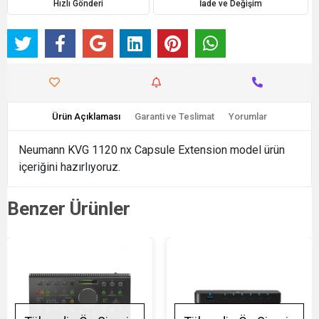
Hızlı Gönderi
İade ve Değişim
Ürün Açıklaması
Garanti ve Teslimat
Yorumlar
Neumann KVG 1120 nx Capsule Extension model ürün
içeriğini hazırlıyoruz.
Benzer Ürünler