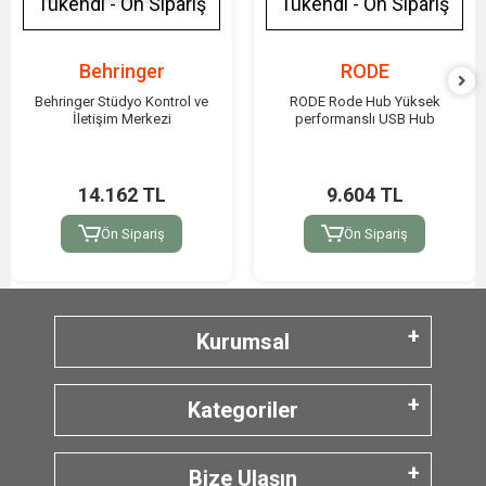
Tükendi - Ön Sipariş
Tükendi - Ön Sipariş
Behringer
RODE
Behringer Stüdyo Kontrol ve
RODE Rode Hub Yüksek
İletişim Merkezi
performanslı USB Hub
14.162 TL
9.604 TL
Ön Sipariş
Ön Sipariş
Kurumsal
Kategoriler
Bize Ulaşın