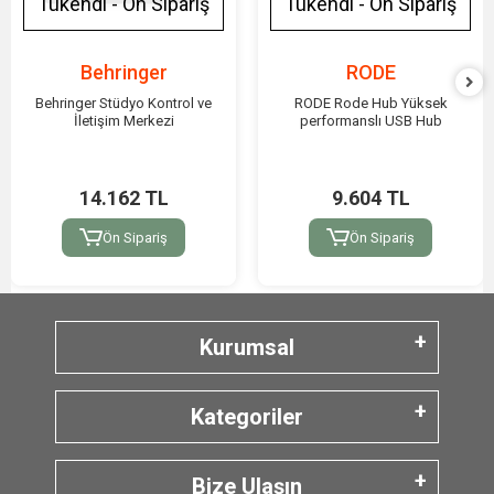
Tükendi - Ön Sipariş
Tükendi - Ön Sipariş
Behringer
RODE
Behringer Stüdyo Kontrol ve
RODE Rode Hub Yüksek
İletişim Merkezi
performanslı USB Hub
14.162 TL
9.604 TL
Ön Sipariş
Ön Sipariş
Kurumsal
Kategoriler
Bize Ulaşın