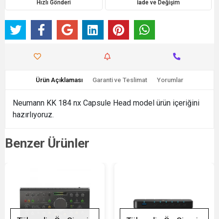
Hızlı Gönderi
İade ve Değişim
Ürün Açıklaması
Garanti ve Teslimat
Yorumlar
Neumann KK 184 nx Capsule Head model ürün içeriğini
hazırlıyoruz.
Benzer Ürünler