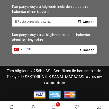
Kampanya, duyuru, bilgilendirmelerden e-posta ile
haberdar olmak istiyorum.
Gönder
Kampanya, duyuru ve bilgilendirmelerden haberdar
olmak için kayıt olun.
Gönder
Tüm bilgileriniz 256bit SSL Sertifikası ile korunmaktadır.
Türkiye'de SEKTÖRÜN İLK SANAL MAĞAZASI
© 2005
Tüm
Hakları Saklıdır
0