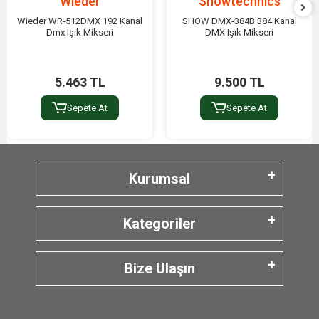
Wieder
Showtechnics
Wieder WR-512DMX 192 Kanal
SHOW DMX-384B 384 Kanal
Dmx Işık Mikseri
DMX Işık Mikseri
5.463 TL
9.500 TL
Sepete At
Sepete At
Kurumsal
Kategoriler
Bize Ulaşın