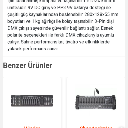
için tasarlanmış kompakt ve taşınabilir bir DMX kontrol
ünitesidir. 9V DC giriş ve PP3 9V batarya desteği ile
çeşitli güç kaynaklarından beslenebilir. 280x128x55 mm
boyutları ve 1 kg ağırlığı ile kolay taşınabilir. 3-Pin dişi
DMX çıkışı sayesinde güvenilir bağlantı sağlar. Esnek
polarite seçenekleri ile farklı DMX cihazlarıyla uyumlu
çalışır. Sahne performansları, tiyatro ve etkinliklerde
yüksek performans sunar.
Benzer Ürünler