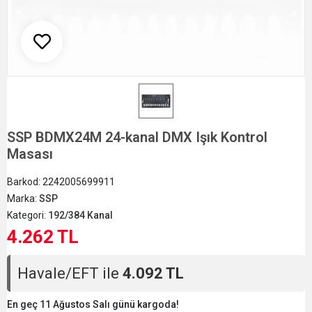
SSP BDMX24M 24-kanal DMX Işık Kontrol
Masası
Barkod:
2242005699911
Marka:
SSP
Kategori:
192/384 Kanal
4.262 TL
Havale/EFT ile
4.092 TL
En geç 11 Ağustos Salı günü kargoda!