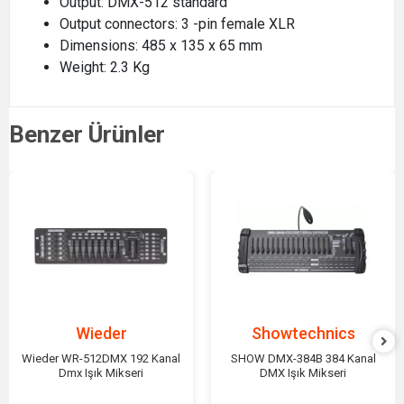
Output: DMX-512 standard
Output connectors: 3 -pin female XLR
Dimensions: 485 x 135 x 65 mm
Weight: 2.3 Kg
Benzer Ürünler
Wieder
Showtechnics
Wieder WR-512DMX 192 Kanal
SHOW DMX-384B 384 Kanal
Dmx Işık Mikseri
DMX Işık Mikseri