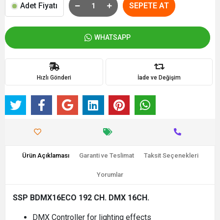
Adet Fiyatı
SEPETE AT
WHATSAPP
Hızlı Gönderi
İade ve Değişim
Ürün Açıklaması
Garanti ve Teslimat
Taksit Seçenekleri
Yorumlar
SSP BDMX16ECO 192 CH. DMX 16CH.
DMX Controller for lighting effects