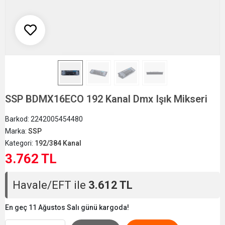
SSP BDMX16ECO 192 Kanal Dmx Işık Mikseri
Barkod:
2242005454480
Marka:
SSP
Kategori:
192/384 Kanal
3.762 TL
Havale/EFT ile
3.612 TL
En geç 11 Ağustos Salı günü kargoda!