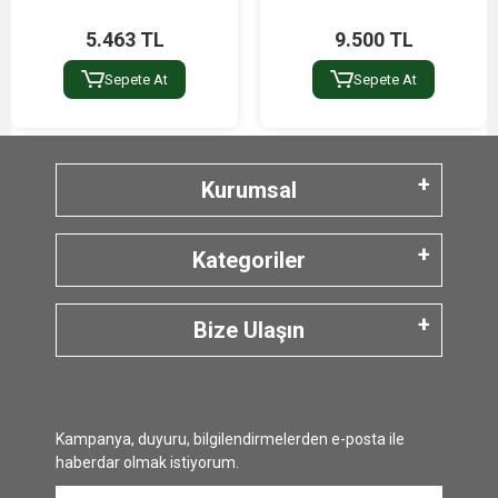
5.463 TL
9.500 TL
Sepete At
Sepete At
Kurumsal
Kategoriler
Bize Ulaşın
Kampanya, duyuru, bilgilendirmelerden e-posta ile
haberdar olmak istiyorum.