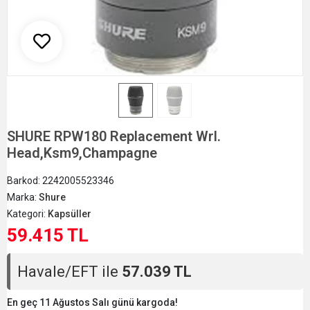
SHURE RPW180 Replacement Wrl.
Head,Ksm9,Champagne
Barkod:
2242005523346
Marka:
Shure
Kategori:
Kapsüller
59.415 TL
Havale/EFT ile
57.039 TL
En geç 11 Ağustos Salı günü kargoda!