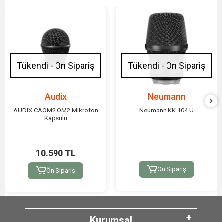
Tükendi - Ön Sipariş
Tükendi - Ön Sipariş
Audix
Neumann
AUDIX CAOM2 OM2 Mikrofon
Neumann KK 104 U
Kapsülü
10.590 TL
Ön Sipariş
Ön Sipariş
Kurumsal