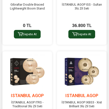
Gibraltar Double Braced
İSTANBUL AGOP ISS - Sultan
Lightweight Boom Stand
3lü Zil Seti
0 TL
36.800 TL
Sepete At
Sepete At
ISTANBUL AGOP
ISTANBUL AGOP
İSTANBUL AGOP ITRS -
İSTANBUL AGOP IXBS3 - Xist
Traditional 3lü Zil Seti
Brilliant 3lü Zil Seti