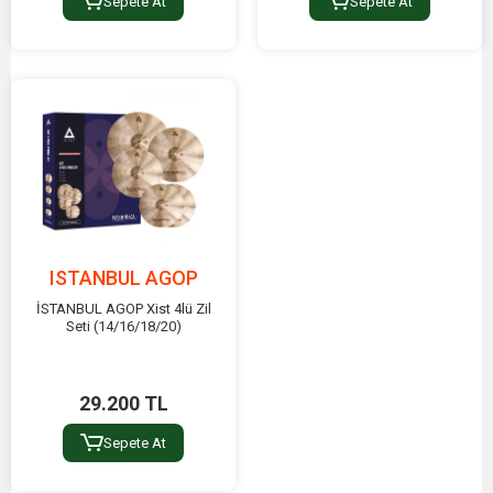
Sepete At
Sepete At
ISTANBUL AGOP
İSTANBUL AGOP Xist 4lü Zil
Seti (14/16/18/20)
29.200 TL
Sepete At