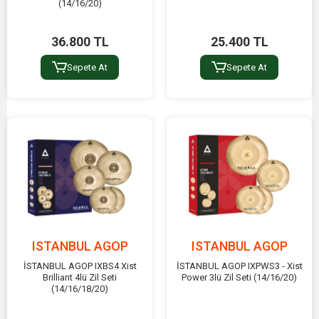
(14/16/20)
36.800 TL
25.400 TL
Sepete At
Sepete At
ISTANBUL AGOP
ISTANBUL AGOP
İSTANBUL AGOP IXBS4 Xist
İSTANBUL AGOP IXPWS3 - Xist
Brilliant 4lü Zil Seti
Power 3lü Zil Seti (14/16/20)
(14/16/18/20)