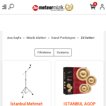
0
Ana Sayfa
Müzik Aletleri
Davul-Perküsyon
Zil Setleri
Filtreleme
Sıralama
İstanbul Mehmet
ISTANBUL AGOP