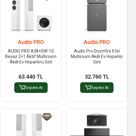
Audio PRO
Audio PRO
AUDIO PRO A38+SW-10
Audio Pro Drumfire II Gri
Beyaz 2+1 Aktif Multiroom
Multiroom Akıllı Ev Hoparlör
Akıllı Ev Hoparlörü Seti
Seti
63.440 TL
32.760 TL
Sepete At
Sepete At