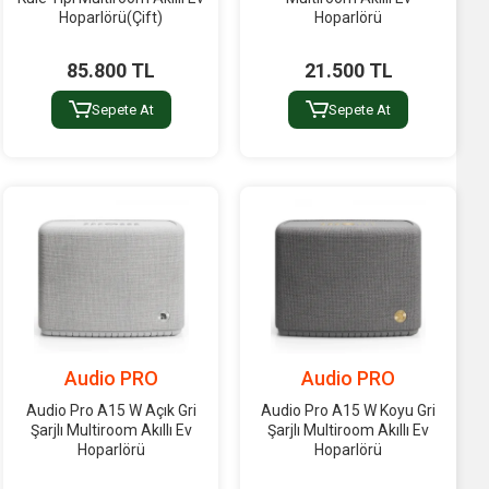
Hoparlörü(Çift)
Hoparlörü
85.800 TL
21.500 TL
Sepete At
Sepete At
Audio PRO
Audio PRO
Audio Pro A15 W Açık Gri
Audio Pro A15 W Koyu Gri
Şarjlı Multiroom Akıllı Ev
Şarjlı Multiroom Akıllı Ev
Hoparlörü
Hoparlörü