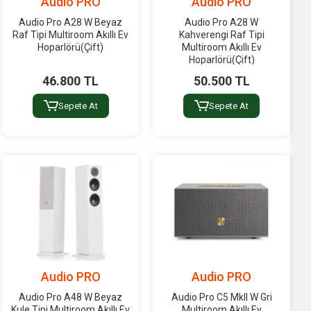
Audio PRO
Audio PRO
Audio Pro A28 W Beyaz
Audio Pro A28 W
Raf Tipi Multiroom Akıllı Ev
Kahverengi Raf Tipi
Hoparlörü(Çift)
Multiroom Akıllı Ev
Hoparlörü(Çift)
46.800 TL
50.500 TL
Sepete At
Sepete At
Audio PRO
Audio PRO
Audio Pro A48 W Beyaz
Audio Pro C5 MkII W Gri
Kule Tipi Multiroom Akıllı Ev
Multiroom Akıllı Ev