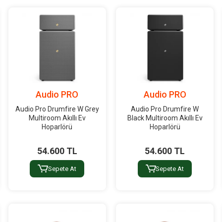
Audio PRO
Audio PRO
Audio Pro Drumfire W Grey
Audio Pro Drumfire W
Multiroom Akıllı Ev
Black Multiroom Akıllı Ev
Hoparlörü
Hoparlörü
54.600 TL
54.600 TL
Sepete At
Sepete At