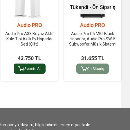
Tükendi - Ön Sipariş
Audio PRO
Audio PRO
Audio Pro A38 Beyaz Aktif
Audio Pro C5 MKII Black
Kule Tipi Akıllı Ev Hoparlör
Hoparlör, Audio Pro SW-5
Seti (Çift)
Subwoofer Müzik Sistemi
43.750 TL
31.655 TL
Sepete At
Ön Sipariş
Kampanya, duyuru, bilgilendirmelerden e-posta ile