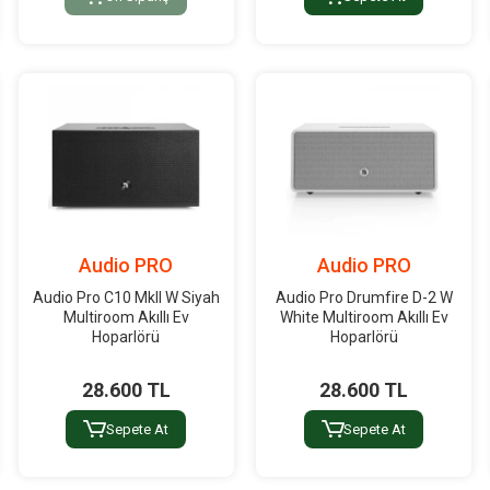
Audio PRO
Audio PRO
Audio Pro C10 MkII W Siyah
Audio Pro Drumfire D-2 W
Multiroom Akıllı Ev
White Multiroom Akıllı Ev
Hoparlörü
Hoparlörü
28.600 TL
28.600 TL
Sepete At
Sepete At