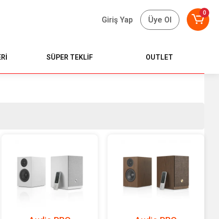
0
Giriş Yap
Üye Ol
Rİ
SÜPER TEKLİF
OUTLET