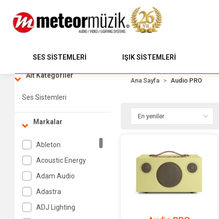
SES SİSTEMLERİ
IŞIK SİSTEMLERİ
Alt Kategoriler
Ana Sayfa
Audio PRO
Ses Sistemleri
Markalar
Ableton
Acoustic Energy
Adam Audio
Adastra
ADJ Lighting