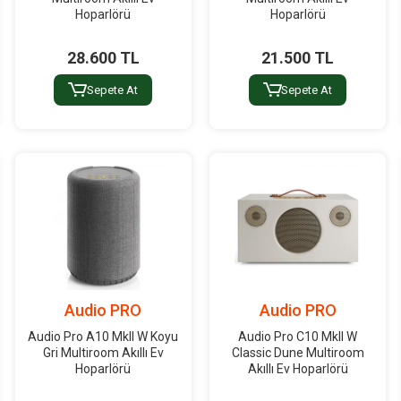
Hoparlörü
Hoparlörü
28.600 TL
21.500 TL
Sepete At
Sepete At
Audio PRO
Audio PRO
Audio Pro A10 MkII W Koyu
Audio Pro C10 MkII W
Gri Multiroom Akıllı Ev
Classic Dune Multiroom
Hoparlörü
Akıllı Ev Hoparlörü