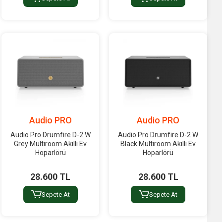
Audio PRO
Audio PRO
Audio Pro Drumfire D-2 W
Audio Pro Drumfire D-2 W
Grey Multiroom Akıllı Ev
Black Multiroom Akıllı Ev
Hoparlörü
Hoparlörü
28.600 TL
28.600 TL
Sepete At
Sepete At