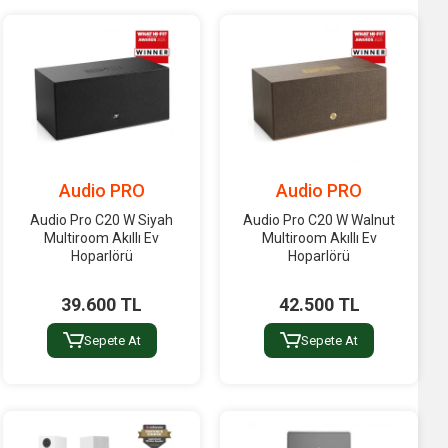
Audio PRO
Audio PRO
Audio Pro C20 W Siyah
Audio Pro C20 W Walnut
Multiroom Akıllı Ev
Multiroom Akıllı Ev
Hoparlörü
Hoparlörü
39.600 TL
42.500 TL
Sepete At
Sepete At