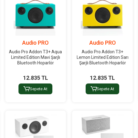
Audio PRO
Audio PRO
Audio Pro Addon T3+ Aqua
Audio Pro Addon T3+
Limited Edition Mavi Şarjlı
Lemon Limited Edition Sarı
Bluetooth Hoparlör
Şarjlı Bluetooth Hoparlör
12.835 TL
12.835 TL
Sepete At
Sepete At