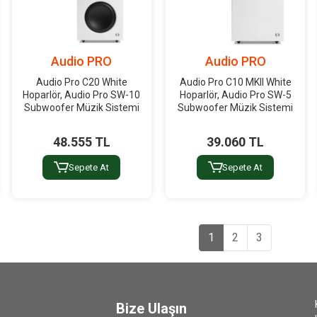
Audio PRO
Audio PRO
Audio Pro C20 White
Audio Pro C10 MKII White
Hoparlör, Audio Pro SW-10
Hoparlör, Audio Pro SW-5
Subwoofer Müzik Sistemi
Subwoofer Müzik Sistemi
48.555 TL
39.060 TL
Sepete At
Sepete At
1
2
3
Bize Ulaşın