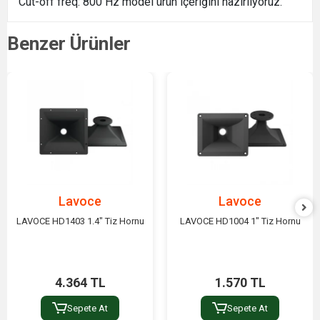
Cut-off freq: 800 Hz model ürün içeriğini hazırlıyoruz.
Benzer Ürünler
Lavoce
Lavoce
LAVOCE HD1403 1.4" Tiz Hornu
LAVOCE HD1004 1" Tiz Hornu
4.364 TL
1.570 TL
Sepete At
Sepete At