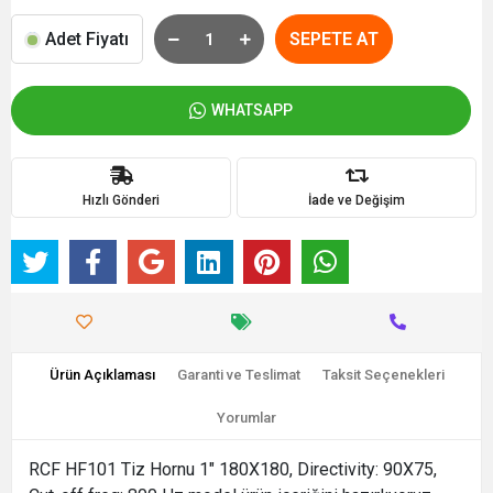
Adet Fiyatı
SEPETE AT
WHATSAPP
Hızlı Gönderi
İade ve Değişim
Ürün Açıklaması
Garanti ve Teslimat
Taksit Seçenekleri
Yorumlar
RCF HF101 Tiz Hornu 1" 180X180, Directivity: 90X75,