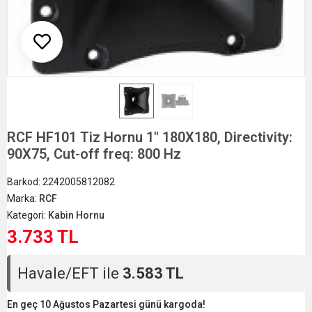
RCF HF101 Tiz Hornu 1" 180X180, Directivity:
90X75, Cut-off freq: 800 Hz
Barkod:
2242005812082
Marka:
RCF
Kategori:
Kabin Hornu
3.733 TL
Havale/EFT ile
3.583 TL
En geç 10 Ağustos Pazartesi günü kargoda!