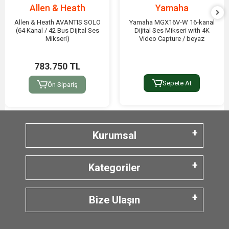
Allen & Heath
Yamaha
Allen & Heath AVANTIS SOLO
Yamaha MGX16V-W 16-kanal
(64 Kanal / 42 Bus Dijital Ses
Dijital Ses Mikseri with 4K
Mikseri)
Video Capture / beyaz
783.750 TL
Sepete At
Ön Sipariş
Kurumsal
Kategoriler
Bize Ulaşın