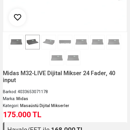
Midas M32-LIVE Dijital Mikser 24 Fader, 40
input
Barkod:
4033653071178
Marka:
Midas
Kategori:
Masaüstü Dijital Mikserler
175.000 TL
Havale/EFT ile
168.000 TL