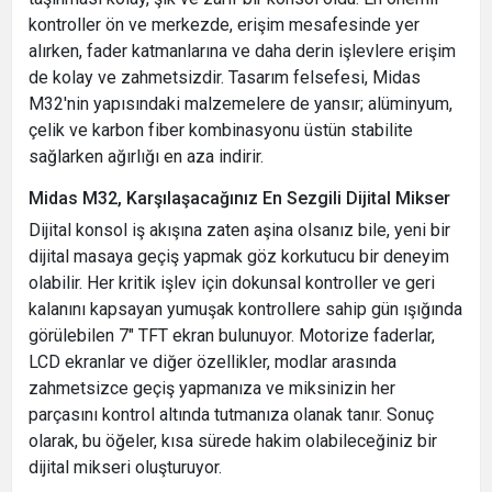
kontroller ön ve merkezde, erişim mesafesinde yer
alırken, fader katmanlarına ve daha derin işlevlere erişim
de kolay ve zahmetsizdir. Tasarım felsefesi, Midas
M32'nin yapısındaki malzemelere de yansır; alüminyum,
çelik ve karbon fiber kombinasyonu üstün stabilite
sağlarken ağırlığı en aza indirir.
Midas M32, Karşılaşacağınız En Sezgili Dijital Mikser
Dijital konsol iş akışına zaten aşina olsanız bile, yeni bir
dijital masaya geçiş yapmak göz korkutucu bir deneyim
olabilir. Her kritik işlev için dokunsal kontroller ve geri
kalanını kapsayan yumuşak kontrollere sahip gün ışığında
görülebilen 7" TFT ekran bulunuyor. Motorize faderlar,
LCD ekranlar ve diğer özellikler, modlar arasında
zahmetsizce geçiş yapmanıza ve miksinizin her
parçasını kontrol altında tutmanıza olanak tanır. Sonuç
olarak, bu öğeler, kısa sürede hakim olabileceğiniz bir
dijital mikseri oluşturuyor.