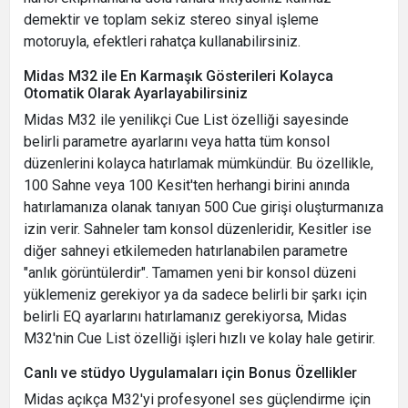
demektir ve toplam sekiz stereo sinyal işleme
motoruyla, efektleri rahatça kullanabilirsiniz.
Midas M32 ile En Karmaşık Gösterileri Kolayca
Otomatik Olarak Ayarlayabilirsiniz
Midas M32 ile yenilikçi Cue List özelliği sayesinde
belirli parametre ayarlarını veya hatta tüm konsol
düzenlerini kolayca hatırlamak mümkündür. Bu özellikle,
100 Sahne veya 100 Kesit'ten herhangi birini anında
hatırlamanıza olanak tanıyan 500 Cue girişi oluşturmanıza
izin verir. Sahneler tam konsol düzenleridir, Kesitler ise
diğer sahneyi etkilemeden hatırlanabilen parametre
"anlık görüntülerdir". Tamamen yeni bir konsol düzeni
yüklemeniz gerekiyor ya da sadece belirli bir şarkı için
belirli EQ ayarlarını hatırlamanız gerekiyorsa, Midas
M32'nin Cue List özelliği işleri hızlı ve kolay hale getirir.
Canlı ve stüdyo Uygulamaları için Bonus Özellikler
Midas açıkça M32'yi profesyonel ses güçlendirme için