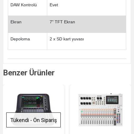
DAW Kontrolü
Evet
Ekran
7" TFT Ekran
Depoloma
2 x SD kart yuvası
Benzer Ürünler
Tükendi - Ön Sipariş