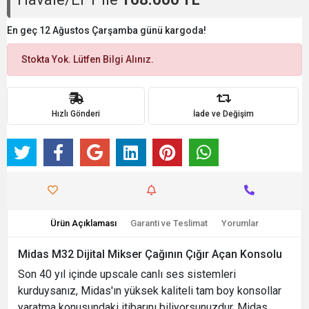
En geç 12 Ağustos Çarşamba günü kargoda!
Stokta Yok. Lütfen Bilgi Alınız.
Hızlı Gönderi
İade ve Değişim
Ürün Açıklaması
Garanti ve Teslimat
Yorumlar
Midas M32 Dijital Mikser Çağının Çığır Açan Konsolu
Son 40 yıl içinde upscale canlı ses sistemleri
kurduysanız, Midas'ın yüksek kaliteli tam boy konsollar
yaratma konusundaki itibarını biliyorsunuzdur. Midas