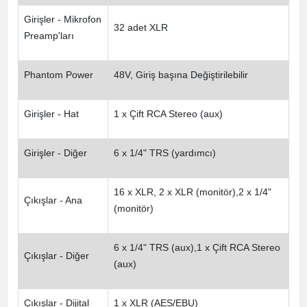
Girişler - Mikrofon
32 adet XLR
Preamp'ları
Phantom Power
48V, Giriş başına Değiştirilebilir
Girişler - Hat
1 x Çift RCA Stereo (aux)
Girişler - Diğer
6 x 1/4" TRS (yardımcı)
16 x XLR, 2 x XLR (monitör),2 x 1/4"
Çıkışlar - Ana
(monitör)
6 x 1/4" TRS (aux),1 x Çift RCA Stereo
Çıkışlar - Diğer
(aux)
Çıkışlar - Dijital
1 x XLR (AES/EBU)