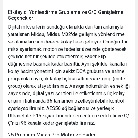
Etkileyici Yönlendirme Gruplama ve G/Ç Genişletme
Seçenekleri
Dijital mikserlerin sunduğu olanaklardan tam anlamıyla
yararlanan Midas, Midas M32'de gelişmiş yönlendirme
ve atamaları son derece kolay hale getiriyor. Örneğin, bir
miks ayarlamak, motorize faderlar üzerinde gösterecek
şekilde net bir şekilde etiketlenmiş Fader Flip
düğmesine basmak kadar basittir. Aynı şekilde, kanalları
kolay hacim yönetimi için sekiz DCA grubuna ve sahne
programlamayı çok kolaylaştıran altı sessiz grup (mute
group) olarak atayabilirsiniz. Assign bölümünün esnekliği
sayesinde, dijital yazı şeritleri ile etiketlenmiş üç kolay
erişimli katmanda 36 tamamen özelleştirilebilir kontrol
ayarlayabilirsiniz. AES50 ağ bağlantısı ve yerleşik
Ultranet ile P16 kişisel monitörleri entegre edebilir ve G/
Ç'nizi 96 kanala kadar genişletebilirsiniz.
25 Premium Midas Pro Motorize Fader