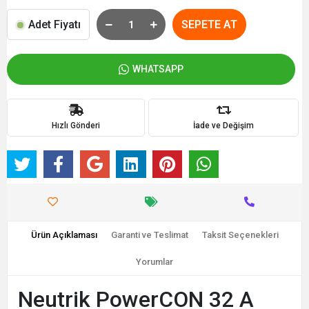
Adet Fiyatı
SEPETE AT
WHATSAPP
Hızlı Gönderi
İade ve Değişim
Ürün Açıklaması
Garanti ve Teslimat
Taksit Seçenekleri
Yorumlar
Neutrik PowerCON 32 A