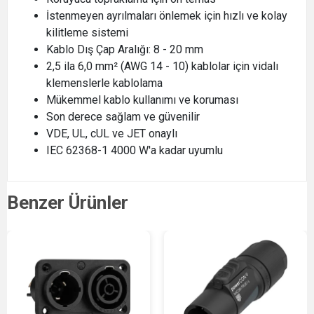
İstenmeyen ayrılmaları önlemek için hızlı ve kolay
kilitleme sistemi
Kablo Dış Çap Aralığı: 8 - 20 mm
2,5 ila 6,0 mm² (AWG 14 - 10) kablolar için vidalı
klemenslerle kablolama
Mükemmel kablo kullanımı ve koruması
Son derece sağlam ve güvenilir
VDE, UL, cUL ve JET onaylı
IEC 62368-1 4000 W'a kadar uyumlu
Benzer Ürünler