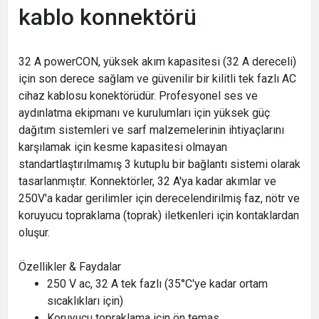
kablo konnektörü
32 A powerCON, yüksek akım kapasitesi (32 A dereceli)
için son derece sağlam ve güvenilir bir kilitli tek fazlı AC
cihaz kablosu konektörüdür. Profesyonel ses ve
aydınlatma ekipmanı ve kurulumları için yüksek güç
dağıtım sistemleri ve sarf malzemelerinin ihtiyaçlarını
karşılamak için kesme kapasitesi olmayan
standartlaştırılmamış 3 kutuplu bir bağlantı sistemi olarak
tasarlanmıştır. Konnektörler, 32 A'ya kadar akımlar ve
250V'a kadar gerilimler için derecelendirilmiş faz, nötr ve
koruyucu topraklama (toprak) iletkenleri için kontaklardan
oluşur.
Özellikler & Faydalar
250 V ac, 32 A tek fazlı (35°C'ye kadar ortam
sıcaklıkları için)
Koruyucu topraklama için ön temas