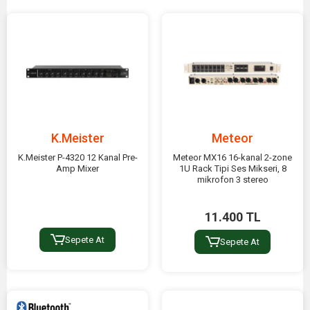
K.Meister
Meteor
K.Meister P-4320 12 Kanal Pre-
Meteor MX16 16-kanal 2-zone
Amp Mixer
1U Rack Tipi Ses Mikseri, 8
mikrofon 3 stereo
11.400 TL
Sepete At
Sepete At