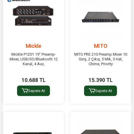
Mickle
MITO
Mickle P1201 19" Preamp-
MITO PRE 210 Preamp Mixer 10
Mixer, USB/SD/Bluetooth 12
Giriş, 2 Çıkış, 5 Mik, 3 Hat,
Kanal, 4 Aux,
Chime, Priority
10.688 TL
15.390 TL
Sepete At
Sepete At