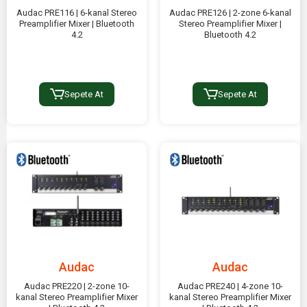
Audac PRE116 | 6-kanal Stereo
Audac PRE126 | 2-zone 6-kanal
Preamplifier Mixer | Bluetooth
Stereo Preamplifier Mixer |
4.2
Bluetooth 4.2
Sepete At
Sepete At
Audac
Audac
Audac PRE220 | 2-zone 10-
Audac PRE240 | 4-zone 10-
kanal Stereo Preamplifier Mixer
kanal Stereo Preamplifier Mixer