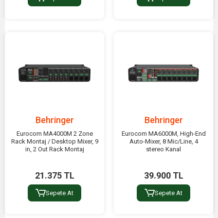
Behringer
Behringer
Eurocom MA4000M 2 Zone
Eurocom MA6000M, High-End
Rack Montaj / Desktop Mixer, 9
Auto-Mixer, 8 Mic/Line, 4
in, 2 Out Rack Montaj
stereo Kanal
21.375 TL
39.900 TL
Sepete At
Sepete At