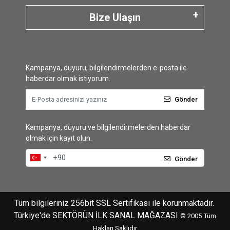
Bize Ulaşın
Kampanya, duyuru, bilgilendirmelerden e-posta ile
haberdar olmak istiyorum.
Gönder
Kampanya, duyuru ve bilgilendirmelerden haberdar
olmak için kayıt olun.
Gönder
Tüm bilgileriniz 256bit SSL Sertifikası ile korunmaktadır.
Türkiye'de SEKTÖRÜN İLK SANAL MAĞAZASI
© 2005
Tüm
Hakları Saklıdır