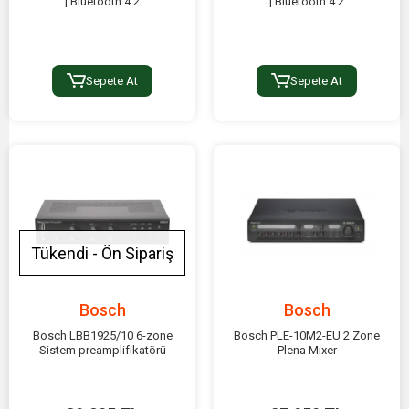
| Bluetooth 4.2
| Bluetooth 4.2
Sepete At
Sepete At
Tükendi - Ön Sipariş
Bosch
Bosch
Bosch LBB1925/10 6-zone
Bosch PLE-10M2-EU 2 Zone
Sistem preamplifikatörü
Plena Mixer