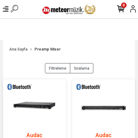
0
Ana Sayfa
Preamp Mixer
Filtreleme
Sıralama
Audac
Audac