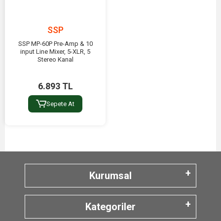
SSP
SSP MP-60P Pre-Amp & 10
input Line Mixer, 5-XLR, 5
Stereo Kanal
6.893 TL
Sepete At
Kurumsal
Kategoriler