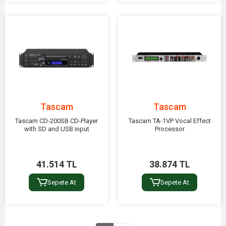
Tascam
Tascam
Tascam CD-200SB CD-Player
Tascam TA-1VP Vocal Effect
with SD and USB input
Processor
41.514 TL
38.874 TL
Sepete At
Sepete At