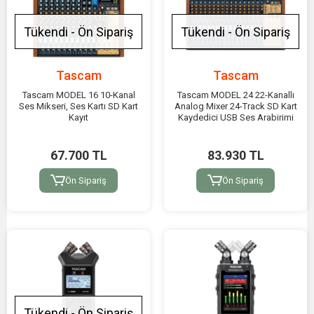
Tükendi - Ön Sipariş
Tükendi - Ön Sipariş
Tascam
Tascam
Tascam MODEL 16 10-Kanal
Tascam MODEL 24 22-Kanallı
Ses Mikseri, Ses Kartı SD Kart
Analog Mixer 24-Track SD Kart
Kayıt
Kaydedici USB Ses Arabirimi
67.700 TL
83.930 TL
Ön Sipariş
Ön Sipariş
Tükendi - Ön Sipariş