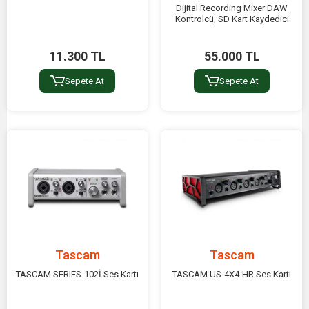
Dijital Recording Mixer DAW
Kontrolcü, SD Kart Kaydedici
11.300 TL
55.000 TL
Sepete At
Sepete At
Tascam
Tascam
TASCAM SERIES-102İ Ses Kartı
TASCAM US-4X4-HR Ses Kartı