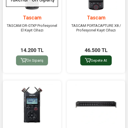
Tascam
Tascam
TASCAM DR-07XP Profesyonel
TASCAM PORTACAPTURE X8 /
El Kayıt Cihazı
Profesyonel Kayıt Cihazı
14.200 TL
46.500 TL
Ön Sipariş
Sepete At