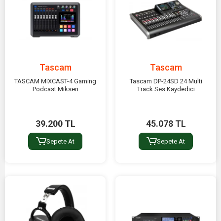
Tascam
Tascam
TASCAM MIXCAST-4 Gaming
Tascam DP-24SD 24 Multi
Podcast Mikseri
Track Ses Kaydedici
39.200 TL
45.078 TL
Sepete At
Sepete At