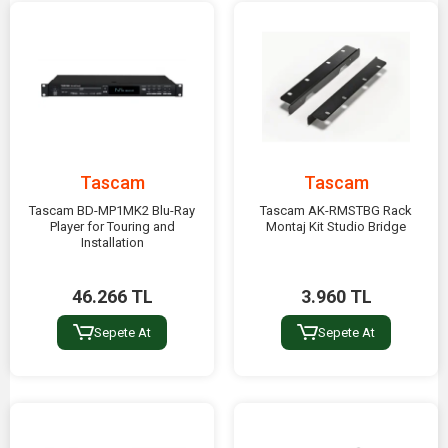
Tascam
Tascam
Tascam BD-MP1MK2 Blu-Ray
Tascam AK-RMSTBG Rack
Player for Touring and
Montaj Kit Studio Bridge
Installation
46.266 TL
3.960 TL
Sepete At
Sepete At