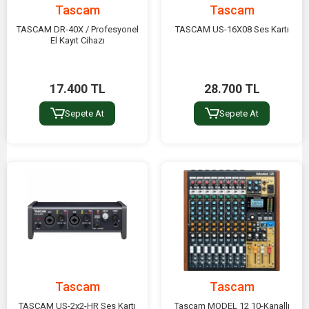
Tascam
Tascam
TASCAM DR-40X / Profesyonel
TASCAM US-16X08 Ses Kartı
El Kayıt Cihazı
17.400 TL
28.700 TL
Sepete At
Sepete At
Tascam
Tascam
TASCAM US-2x2-HR Ses Kartı
Tascam MODEL 12 10-Kanallı