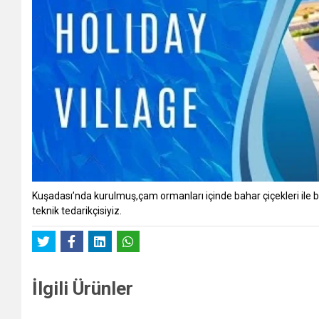
Kuşadası’nda kurulmuş,çam ormanları içinde bahar çiçekleri ile 
teknik tedarikçisiyiz.
İlgili Ürünler