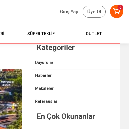
0
Giriş Yap
Üye Ol
Rİ
SÜPER TEKLİF
OUTLET
Kategoriler
Duyurular
Haberler
Makaleler
Referanslar
En Çok Okunanlar