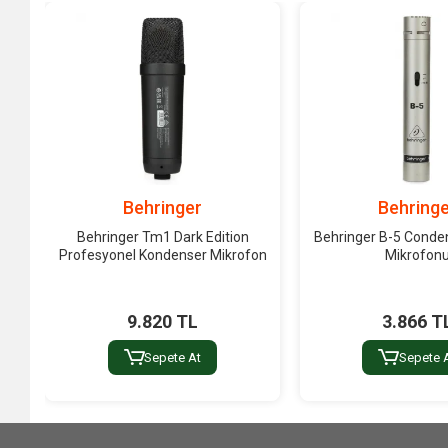
Behringer
Behringe
Behringer Tm1 Dark Edition
Behringer B-5 Conde
Profesyonel Kondenser Mikrofon
Mikrofon
9.820 TL
3.866 T
Sepete At
Sepete 