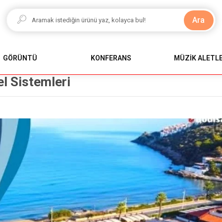
Ara
GÖRÜNTÜ
KONFERANS
MÜZİK ALETLE
l Sistemleri