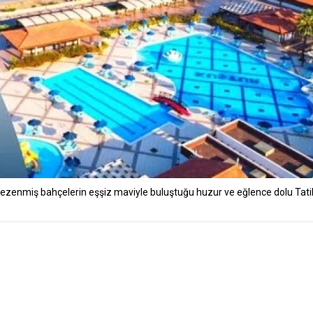
bezenmiş bahçelerin eşşiz maviyle buluştuğu huzur ve eğlence dolu Tati