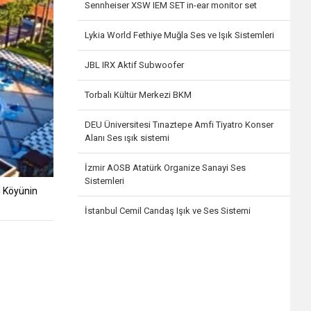
Sennheiser XSW IEM SET in-ear monitor set
Lykia World Fethiye Muğla Ses ve Işık Sistemleri
JBL IRX Aktif Subwoofer
Torbalı Kültür Merkezi BKM
DEU Üniversitesi Tınaztepe Amfi Tiyatro Konser
Alanı Ses ışık sistemi
İzmir AOSB Atatürk Organize Sanayi Ses
Sistemleri
l Köyünin
İstanbul Cemil Candaş Işık ve Ses Sistemi