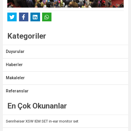
Kategoriler
Duyurular
Haberler
Makaleler
Referanslar
En Çok Okunanlar
Sennheiser XSW IEM SET in-ear monitor set