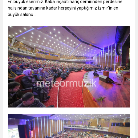
En büyük eserimiz. Kaba inşaatı hariç demirinden perdesine
halısından tavanına kadar herşeyini yaptığımız İzmir'in en
büyük salonu...