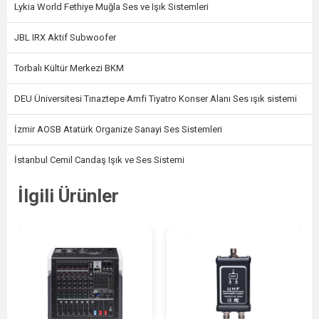
Lykia World Fethiye Muğla Ses ve Işık Sistemleri
JBL IRX Aktif Subwoofer
Torbalı Kültür Merkezi BKM
DEU Üniversitesi Tınaztepe Amfi Tiyatro Konser Alanı Ses ışık sistemi
İzmir AOSB Atatürk Organize Sanayi Ses Sistemleri
İstanbul Cemil Candaş Işık ve Ses Sistemi
İlgili Ürünler