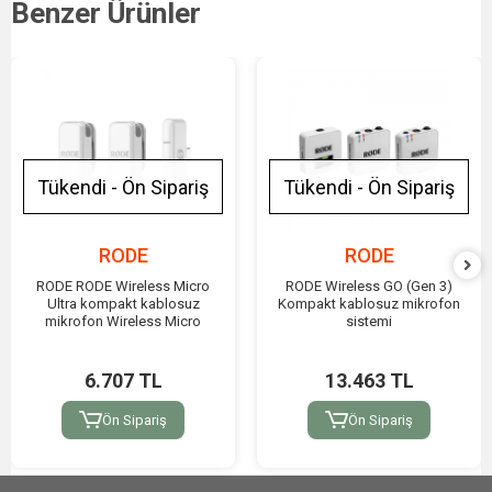
Benzer Ürünler
Tükendi - Ön Sipariş
Tükendi - Ön Sipariş
RODE
RODE
RODE RODE Wireless Micro
RODE Wireless GO (Gen 3)
Ultra kompakt kablosuz
Kompakt kablosuz mikrofon
mikrofon Wireless Micro
sistemi
6.707 TL
13.463 TL
Ön Sipariş
Ön Sipariş