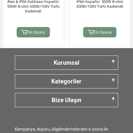
Alan & IP66 Subbass Hoparlör:
IP66 Hoparlör: 500W 8-ohm
500W 8-ohm 300W/100V Trafo
300W/100V Trafo Kademeli
Kademeli
Ön Sipariş
Ön Sipariş
Kurumsal
Kategoriler
Bize Ulaşın
Kampanya, duyuru, bilgilendirmelerden e-posta ile