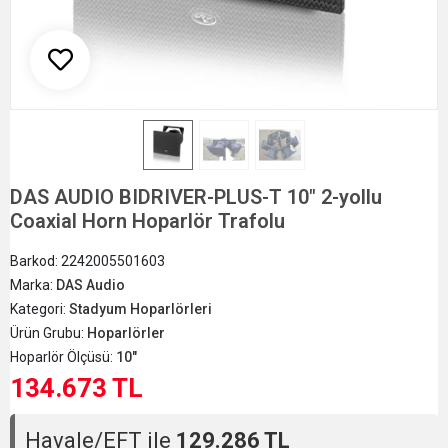
DAS AUDIO BIDRIVER-PLUS-T 10" 2-yollu
Coaxial Horn Hoparlör Trafolu
Barkod:
2242005501603
Marka:
DAS Audio
Kategori:
Stadyum Hoparlörleri
Ürün Grubu:
Hoparlörler
Hoparlör Ölçüsü:
10"
134.673 TL
Havale/EFT ile
129.286 TL