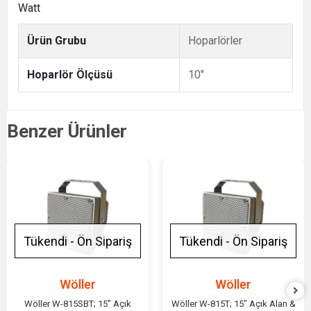
Watt
Ürün Grubu
Hoparlörler
Hoparlör Ölçüsü
10"
Benzer Ürünler
Tükendi - Ön Sipariş
Tükendi - Ön Sipariş
Wöller
Wöller
Wöller W-815SBT; 15" Açık
Wöller W-815T; 15" Açık Alan &