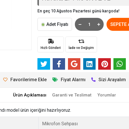
En geç 10 Ağustos Pazartesi günü kargoda!
Adet Fiyatı
SEPETE 
Hızlı Gönderi
İade ve Değişim
Favorilerime Ekle
Fiyat Alarmı
Sizi Arayalım
Ürün Açıklaması
Garanti ve Teslimat
Yorumlar
ı model ürün içeriğini hazırlıyoruz.
Mikrofon Sehpası