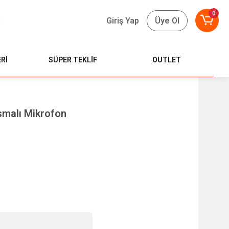
0
Giriş Yap
Üye Ol
Rİ
SÜPER TEKLİF
OUTLET
smalı Mikrofon