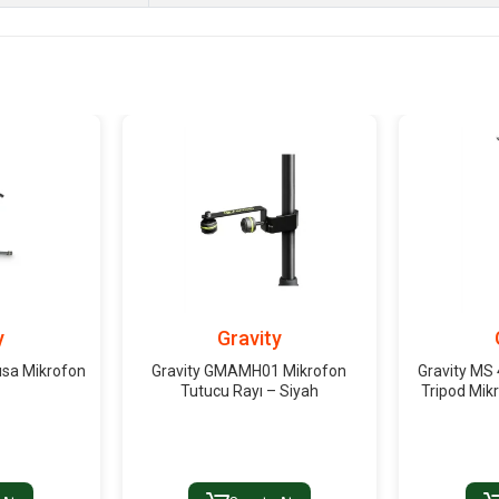
y
Gravity
ısa Mikrofon
Gravity GMAMH01 Mikrofon
Gravity MS
Tutucu Rayı – Siyah
Tripod Mik