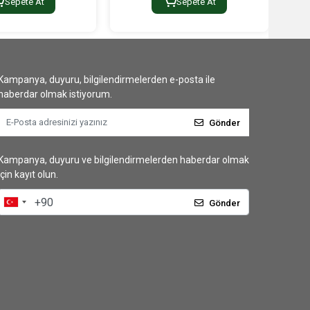
Sepete At
Sepete At
Kampanya, duyuru, bilgilendirmelerden e-posta ile
haberdar olmak istiyorum.
Gönder
Kampanya, duyuru ve bilgilendirmelerden haberdar olmak
için kayıt olun.
Gönder