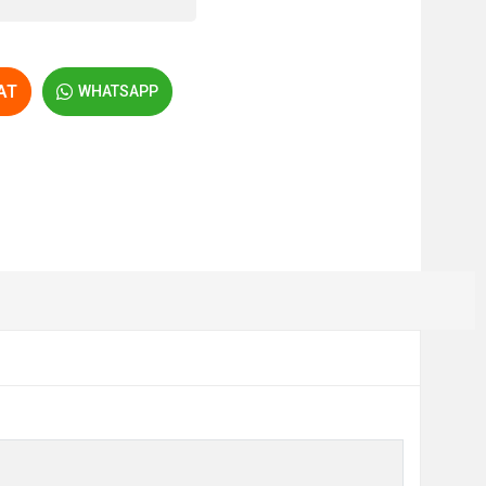
AT
WHATSAPP