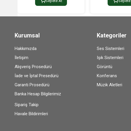
Sepete At
Sepete
Kurumsal
Kategoriler
Hakkımızda
Ses Sistemleri
İletişim
Işık Sistemleri
Alışveriş Prosedürü
Görüntü
İade ve İptal Presedürü
Konferans
Garanti Prosedürü
Müzik Aletleri
Banka Hesap Bilgilerimiz
Sipariş Takip
Havale Bildirimleri