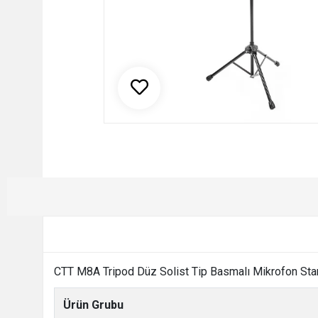
CTT M8A Tripod Düz Solist Tip Basmalı Mikrofon Stand
Ürün Grubu