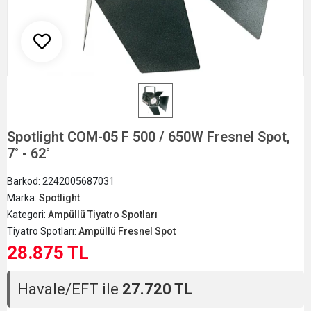
Spotlight COM-05 F 500 / 650W Fresnel Spot,
7˚ - 62˚
Barkod:
2242005687031
Marka:
Spotlight
Kategori:
Ampüllü Tiyatro Spotları
Tiyatro Spotları:
Ampüllü Fresnel Spot
28.875 TL
Havale/EFT ile
27.720 TL