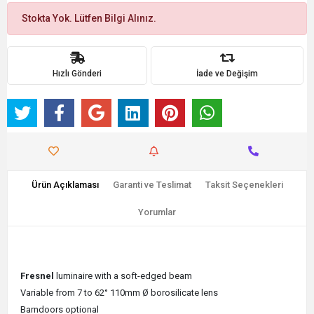
Stokta Yok. Lütfen Bilgi Alınız.
Hızlı Gönderi
İade ve Değişim
Ürün Açıklaması
Garanti ve Teslimat
Taksit Seçenekleri
Yorumlar
Fresnel
luminaire with a soft-edged beam
Variable from 7 to 62° 110mm Ø borosilicate lens
Barndoors optional