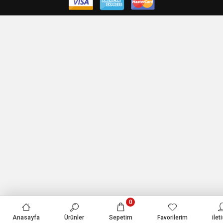
0
Anasayfa
Ürünler
Sepetim
Favorilerim
ilet