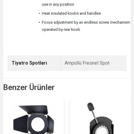
use in any position
•
Heat insulated knobs and handles
•
Focus adjustment by an endless screw mechanism
operated by rear knob
Tiyatro Spotları
Ampüllü Fresnel Spot
Benzer Ürünler