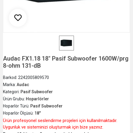
Audac FX1.18 18" Pasif Subwoofer 1600W/prg
8-ohm 131-dB
Barkod:
2242005809570
Marka:
Audac
Kategori:
Pasif Subwoofer
Ürün Grubu:
Hoparlörler
Hoparlör Türü:
Pasif Subwoofer
Hoparlör Ölçüsü:
18"
Ürün profesyonel seslendirme projeleri için kullanılmaktadır.
Uygunluk ve sisteminizi oluşturmak için bize yazınız.