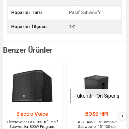
Hoparlör Türü
Pasif Subwoofer
Hoparlör Ölçüsü
18"
Benzer Ürünler
Tükendi - Ön Sipariş
Electro Voice
BOSE HIFI
Electrovoice EKX-18S 18" Pasif
BOSE AMS115 Kompakt
Subwoofer, 800W Program,
Subwoofer 15" 130-db