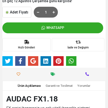
En geç 12 Ağustos Çarşamba günü kargoda!
Adet Fiyatı
WHATSAPP
Hızlı Gönderi
İade ve Değişim
Ürün Açıklaması
Garanti ve Teslimat
Yorumlar
AUDAC FX1.18